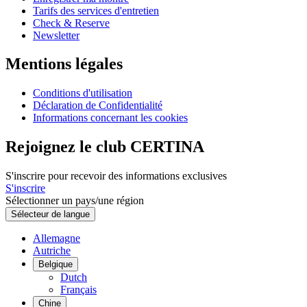
Tarifs des services d'entretien
Check & Reserve
Newsletter
Mentions légales
Conditions d'utilisation
Déclaration de Confidentialité
Informations concernant les cookies
Rejoignez le club CERTINA
S'inscrire pour recevoir des informations exclusives
S'inscrire
Sélectionner un pays/une région
Sélecteur de langue
Allemagne
Autriche
Belgique
Dutch
Français
Chine