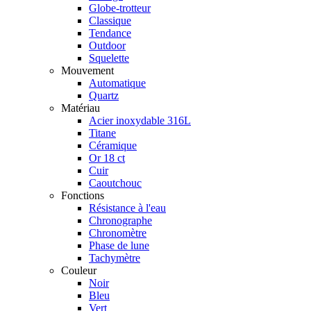
Globe-trotteur
Classique
Tendance
Outdoor
Squelette
Mouvement
Automatique
Quartz
Matériau
Acier inoxydable 316L
Titane
Céramique
Or 18 ct
Cuir
Caoutchouc
Fonctions
Résistance à l'eau
Chronographe
Chronomètre
Phase de lune
Tachymètre
Couleur
Noir
Bleu
Vert