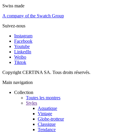
Swiss made
A company of the Swatch Group
Suivez-nous
Instagram
Facebook
Youtube
LinkedIn
Weibo
Tiktok
Copyright CERTINA SA. Tous droits réservés.
Main navigation
Collection
Toutes les montres
Styles
Aquatique
Vintage
Globe-trotteur
Classique
Tendance