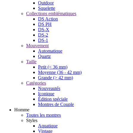
Outdoor
Squelette
Collections emblématiques
DS Action
DS PH
DS-X
DS-2
DS-1
Mouvement
Automatique
Quartz
Taille
Petit (< 36 mm)
Moyenne (36 - 42 mm)
Grande (> 42 mm)
Catégories
Nouveautés
Iconique
Édition spéciale
Montres de Couple
Homme
Toutes les montres
Styles
Aquatique
Vintage