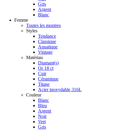
Gris
Argent
Blanc
Femme
Toutes les montres
Styles
Tendance
Classique
Aquatique
Vintage
Matériau
Diamant(s)
Or 18 ct
Cuir
Céramique
Titane
Acier inoxydable 316L
Couleur
Blanc
Bleu
Argent
Noir
Vert
Gris