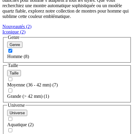
blanches pour homme s’adaptent à tous les styles. Que vous
recherchiez une montre automatique sophistiquée ou un modèle
quartz fiable, explorez notre collection de montres pour homme qui
sublime cette couleur emblématique.
Nouveautés
(2)
Iconique
(2)
Genre
Genre
Homme (8)
Taille
Taille
Moyenne (36 - 42 mm) (7)
Grande (> 42 mm) (1)
Universe
Universe
Aquatique (2)