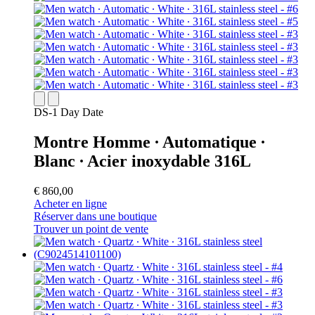
DS-1 Day Date
Montre Homme ∙ Automatique ∙
Blanc ∙ Acier inoxydable 316L
€ 860,00
Acheter en ligne
Réserver dans une boutique
Trouver un point de vente