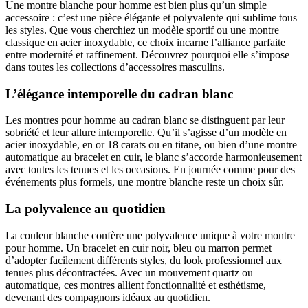
Une montre blanche pour homme est bien plus qu’un simple
accessoire : c’est une pièce élégante et polyvalente qui sublime tous
les styles. Que vous cherchiez un modèle sportif ou une montre
classique en acier inoxydable, ce choix incarne l’alliance parfaite
entre modernité et raffinement. Découvrez pourquoi elle s’impose
dans toutes les collections d’accessoires masculins.
L’élégance intemporelle du cadran blanc
Les montres pour homme au cadran blanc se distinguent par leur
sobriété et leur allure intemporelle. Qu’il s’agisse d’un modèle en
acier inoxydable, en or 18 carats ou en titane, ou bien d’une montre
automatique au bracelet en cuir, le blanc s’accorde harmonieusement
avec toutes les tenues et les occasions. En journée comme pour des
événements plus formels, une montre blanche reste un choix sûr.
La polyvalence au quotidien
La couleur blanche confère une polyvalence unique à votre montre
pour homme. Un bracelet en cuir noir, bleu ou marron permet
d’adopter facilement différents styles, du look professionnel aux
tenues plus décontractées. Avec un mouvement quartz ou
automatique, ces montres allient fonctionnalité et esthétisme,
devenant des compagnons idéaux au quotidien.