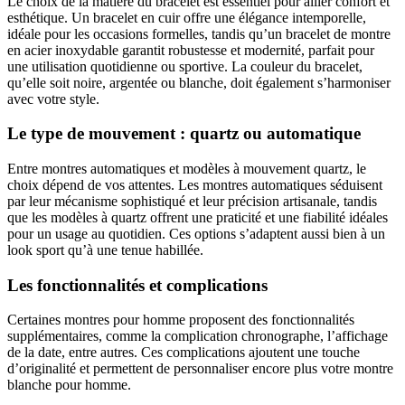
Le choix de la matière du bracelet est essentiel pour allier confort et
esthétique. Un bracelet en cuir offre une élégance intemporelle,
idéale pour les occasions formelles, tandis qu’un bracelet de montre
en acier inoxydable garantit robustesse et modernité, parfait pour
une utilisation quotidienne ou sportive. La couleur du bracelet,
qu’elle soit noire, argentée ou blanche, doit également s’harmoniser
avec votre style.
Le type de mouvement : quartz ou automatique
Entre montres automatiques et modèles à mouvement quartz, le
choix dépend de vos attentes. Les montres automatiques séduisent
par leur mécanisme sophistiqué et leur précision artisanale, tandis
que les modèles à quartz offrent une praticité et une fiabilité idéales
pour un usage au quotidien. Ces options s’adaptent aussi bien à un
look sport qu’à une tenue habillée.
Les fonctionnalités et complications
Certaines montres pour homme proposent des fonctionnalités
supplémentaires, comme la complication chronographe, l’affichage
de la date, entre autres. Ces complications ajoutent une touche
d’originalité et permettent de personnaliser encore plus votre montre
blanche pour homme.