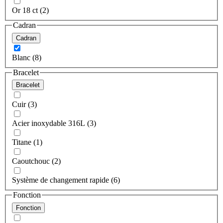
Or 18 ct (2)
Cadran
Cadran
Blanc (8)
Bracelet
Bracelet
Cuir (3)
Acier inoxydable 316L (3)
Titane (1)
Caoutchouc (2)
Système de changement rapide (6)
Fonction
Fonction