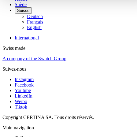
Suède
Suisse
Deutsch
Français
English
International
Swiss made
A company of the Swatch Group
Suivez-nous
Instagram
Facebook
Youtube
LinkedIn
Weibo
Tiktok
Copyright CERTINA SA. Tous droits réservés.
Main navigation