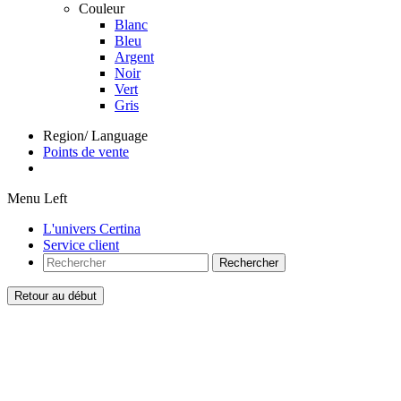
Couleur
Blanc
Bleu
Argent
Noir
Vert
Gris
Region/ Language
Points de vente
Menu Left
L'univers Certina
Service client
Rechercher
Retour au début