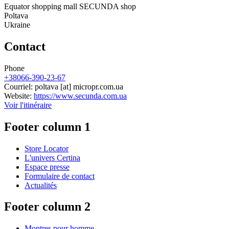
Equator shopping mall SECUNDA shop
Poltava
Ukraine
Contact
Phone
+38066-390-23-67
Courriel:
poltava
[at]
micropr.com.ua
Website:
https://www.secunda.com.ua
Voir l'itinéraire
Footer column 1
Store Locator
L'univers Certina
Espace presse
Formulaire de contact
Actualités
Footer column 2
Montres pour homme