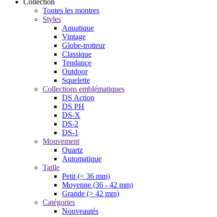
Collection
Toutes les montres
Styles
Aquatique
Vintage
Globe-trotteur
Classique
Tendance
Outdoor
Squelette
Collections emblématiques
DS Action
DS PH
DS-X
DS-2
DS-1
Mouvement
Quartz
Automatique
Taille
Petit (< 36 mm)
Moyenne (36 - 42 mm)
Grande (> 42 mm)
Catégories
Nouveautés