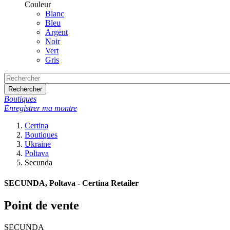
Couleur
Blanc
Bleu
Argent
Noir
Vert
Gris
Rechercher
Boutiques
Enregistrer ma montre
Certina
Boutiques
Ukraine
Poltava
Secunda
SECUNDA, Poltava - Certina Retailer
Point de vente
SECUNDA