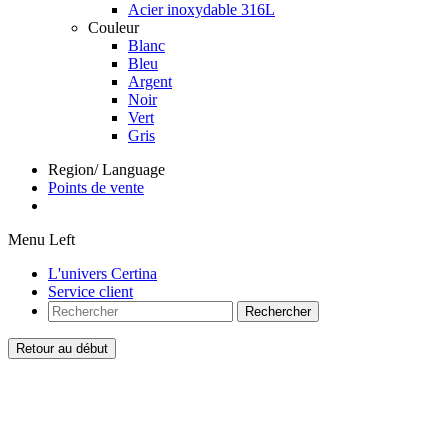
Acier inoxydable 316L
Couleur
Blanc
Bleu
Argent
Noir
Vert
Gris
Region/ Language
Points de vente
Menu Left
L'univers Certina
Service client
Rechercher
Retour au début