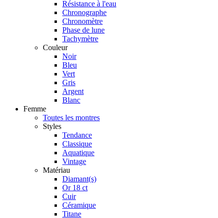
Résistance à l'eau
Chronographe
Chronomètre
Phase de lune
Tachymètre
Couleur
Noir
Bleu
Vert
Gris
Argent
Blanc
Femme
Toutes les montres
Styles
Tendance
Classique
Aquatique
Vintage
Matériau
Diamant(s)
Or 18 ct
Cuir
Céramique
Titane