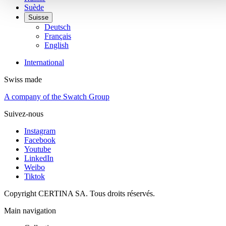
Suède
Suisse
Deutsch
Français
English
International
Swiss made
A company of the Swatch Group
Suivez-nous
Instagram
Facebook
Youtube
LinkedIn
Weibo
Tiktok
Copyright CERTINA SA. Tous droits réservés.
Main navigation