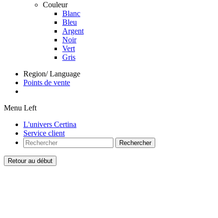
Couleur
Blanc
Bleu
Argent
Noir
Vert
Gris
Region/ Language
Points de vente
Menu Left
L'univers Certina
Service client
Rechercher
Retour au début