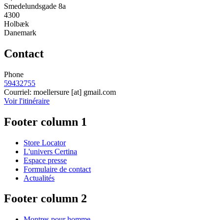
Smedelundsgade 8a
4300
Holbæk
Danemark
Contact
Phone
59432755
Courriel:
moellersure
[at]
gmail.com
Voir l'itinéraire
Footer column 1
Store Locator
L'univers Certina
Espace presse
Formulaire de contact
Actualités
Footer column 2
Montres pour homme