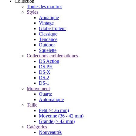
Collection
Toutes les montres
Styles
Aquatique
Vintage
Globe-trotteur
Classique
Tendance
Outdoor
Squelette
Collections emblématiques
DS Action
DS PH
DS-X
DS-2
DS-1
Mouvement
Quartz
Automatique
Taille
Petit (< 36 mm)
Moyenne (36 - 42 mm)
Grande (> 42 mm)
Catégories
Nouveautés