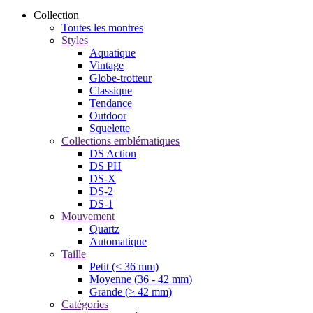
Collection
Toutes les montres
Styles
Aquatique
Vintage
Globe-trotteur
Classique
Tendance
Outdoor
Squelette
Collections emblématiques
DS Action
DS PH
DS-X
DS-2
DS-1
Mouvement
Quartz
Automatique
Taille
Petit (< 36 mm)
Moyenne (36 - 42 mm)
Grande (> 42 mm)
Catégories