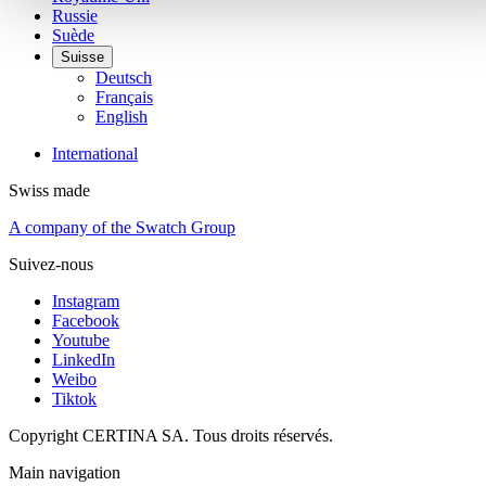
Russie
Suède
Suisse
Deutsch
Français
English
International
Swiss made
A company of the Swatch Group
Suivez-nous
Instagram
Facebook
Youtube
LinkedIn
Weibo
Tiktok
Copyright CERTINA SA. Tous droits réservés.
Main navigation