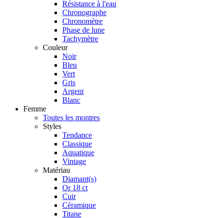
Résistance à l'eau
Chronographe
Chronomètre
Phase de lune
Tachymètre
Couleur
Noir
Bleu
Vert
Gris
Argent
Blanc
Femme
Toutes les montres
Styles
Tendance
Classique
Aquatique
Vintage
Matériau
Diamant(s)
Or 18 ct
Cuir
Céramique
Titane