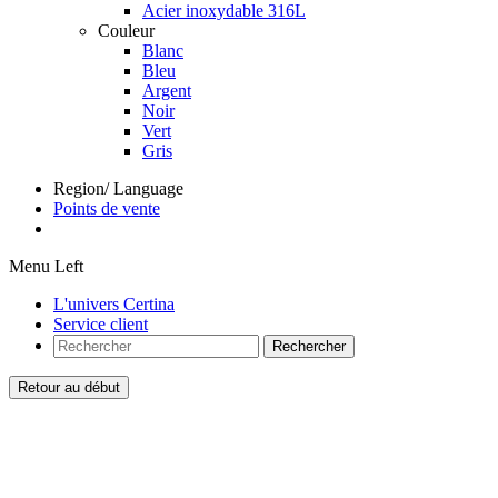
Acier inoxydable 316L
Couleur
Blanc
Bleu
Argent
Noir
Vert
Gris
Region/ Language
Points de vente
Menu Left
L'univers Certina
Service client
Rechercher
Retour au début