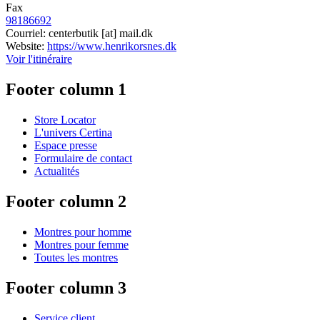
Fax
98186692
Courriel:
centerbutik
[at]
mail.dk
Website:
https://www.henrikorsnes.dk
Voir l'itinéraire
Footer column 1
Store Locator
L'univers Certina
Espace presse
Formulaire de contact
Actualités
Footer column 2
Montres pour homme
Montres pour femme
Toutes les montres
Footer column 3
Service client