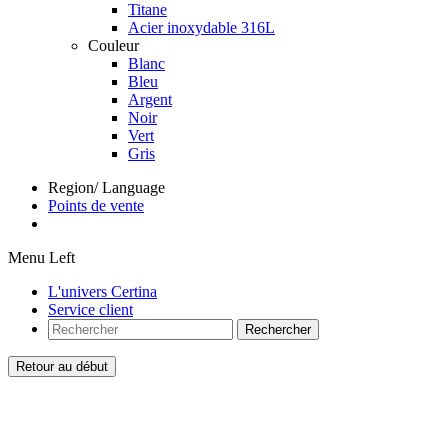
Titane
Acier inoxydable 316L
Couleur
Blanc
Bleu
Argent
Noir
Vert
Gris
Region/ Language
Points de vente
Menu Left
L'univers Certina
Service client
Rechercher
Retour au début