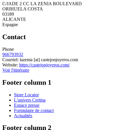
C/JADE 2 CC LA ZENIA BOULEVARD
ORIHUELA COSTA
03189
ALICANTE
Espagne
Contact
Phone
966793932
Courriel:
lazenia
[at]
castejonjoyeros.com
Website:
https://castejonjoyeros.com/
Voir l'itinéraire
Footer column 1
Store Locator
L'univers Certina
Espace presse
Formulaire de contact
Actualités
Footer column 2