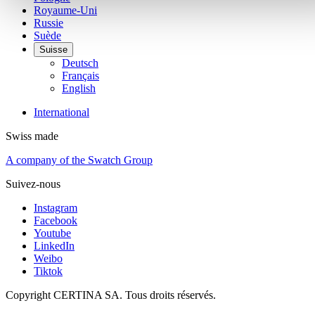
Royaume-Uni
Russie
Suède
Suisse
Deutsch
Français
English
International
Swiss made
A company of the Swatch Group
Suivez-nous
Instagram
Facebook
Youtube
LinkedIn
Weibo
Tiktok
Copyright CERTINA SA. Tous droits réservés.