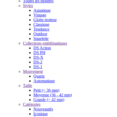
Toutes les montres
Styles
Aquatique
Vintage
Globe-trotteur
Classique
Tendance
Outdoor
Squelette
Collections emblématiques
DS Action
DS PH
DS-X
DS-2
DS-1
Mouvement
Quartz
Automatique
Taille
Petit (< 36 mm)
Moyenne (36 - 42 mm)
Grande (> 42 mm)
Catégories
Nouveautés
Iconique