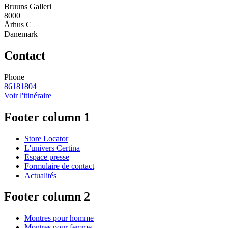
Bruuns Galleri
8000
Århus C
Danemark
Contact
Phone
86181804
Voir l'itinéraire
Footer column 1
Store Locator
L'univers Certina
Espace presse
Formulaire de contact
Actualités
Footer column 2
Montres pour homme
Montres pour femme