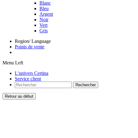
Blanc
Bleu
Argent
Noir
Vert
Gris
Region/ Language
Points de vente
Menu Left
L'univers Certina
Service client
Rechercher
Retour au début