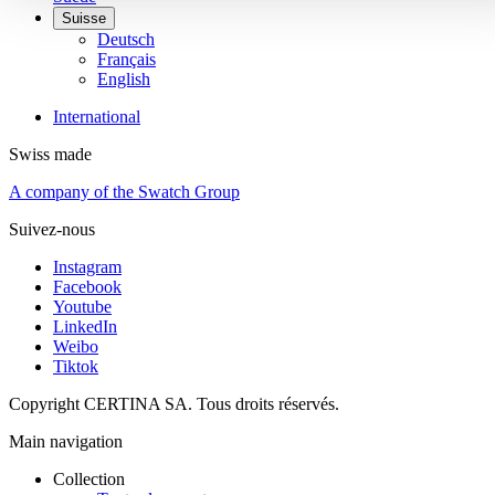
Suisse
Deutsch
Français
English
International
Swiss made
A company of the Swatch Group
Suivez-nous
Instagram
Facebook
Youtube
LinkedIn
Weibo
Tiktok
Copyright CERTINA SA. Tous droits réservés.
Main navigation
Collection