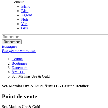
Couleur
Blanc
Bleu
Argent
Noir
Vert
Gris
Rechercher
Boutiques
Enregistrer ma montre
Certina
Boutiques
Danemark
Århus C
Sct. Mathias Ure & Guld
Sct. Mathias Ure & Guld, Århus C - Certina Retailer
Point de vente
Sct. Mathias Ure & Guld