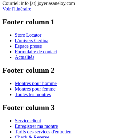
Courriel:
info
[at]
joyeriasaneloy.com
Voir l'itinéraire
Footer column 1
Store Locator
L'univers Certina
Espace presse
Formulaire de contact
Actualités
Footer column 2
Montres pour homme
Montres pour femme
Toutes les montres
Footer column 3
Service client
Enregistrer ma montre
Tarifs des services d'entretien
Check & Reserve