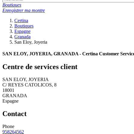
Boutiques
Enregistrer ma montre
Certina
Boutiques
Espagne
Granada
San Eloy, Joyeria
SAN ELOY, JOYERIA, GRANADA - Certina Customer Service
Centre de services client
SAN ELOY, JOYERIA
C/ REYES CATOLICOS, 8
18001
GRANADA
Espagne
Contact
Phone
958264562