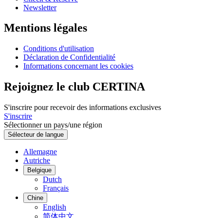
Newsletter
Mentions légales
Conditions d'utilisation
Déclaration de Confidentialité
Informations concernant les cookies
Rejoignez le club CERTINA
S'inscrire pour recevoir des informations exclusives
S'inscrire
Sélectionner un pays/une région
Sélecteur de langue
Allemagne
Autriche
Belgique
Dutch
Français
Chine
English
简体中文