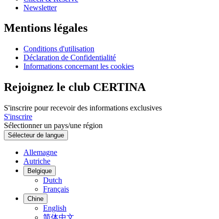
Newsletter
Mentions légales
Conditions d'utilisation
Déclaration de Confidentialité
Informations concernant les cookies
Rejoignez le club CERTINA
S'inscrire pour recevoir des informations exclusives
S'inscrire
Sélectionner un pays/une région
Sélecteur de langue
Allemagne
Autriche
Belgique
Dutch
Français
Chine
English
简体中文