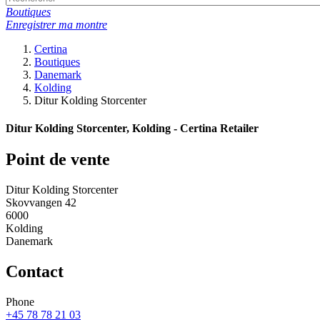
Boutiques
Enregistrer ma montre
Certina
Boutiques
Danemark
Kolding
Ditur Kolding Storcenter
Ditur Kolding Storcenter, Kolding - Certina Retailer
Point de vente
Ditur Kolding Storcenter
Skovvangen 42
6000
Kolding
Danemark
Contact
Phone
+45 78 78 21 03