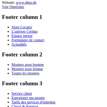
Website:
www.ditur.dk
Voir l'itinéraire
Footer column 1
Store Locator
L'univers Certina
Espace presse
Formulaire de contact
Actualités
Footer column 2
Montres pour homme
Montres pour femme
Toutes les montres
Footer column 3
Service client
Enregistrer ma montre
Tarifs des services d'entretien
Check & Reserve