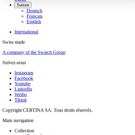
Suisse
Deutsch
Français
English
International
Swiss made
A company of the Swatch Group
Suivez-nous
Instagram
Facebook
Youtube
LinkedIn
Weibo
Tiktok
Copyright CERTINA SA. Tous droits réservés.
Main navigation
Collection