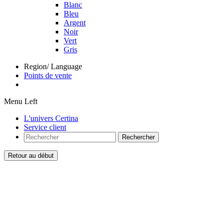
Blanc
Bleu
Argent
Noir
Vert
Gris
Region/ Language
Points de vente
Menu Left
L'univers Certina
Service client
Rechercher
Retour au début