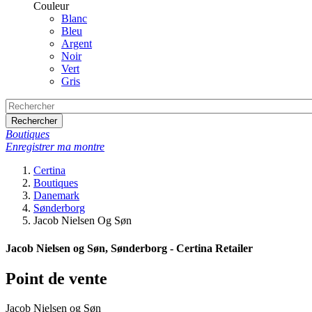
Couleur
Blanc
Bleu
Argent
Noir
Vert
Gris
Rechercher
Boutiques
Enregistrer ma montre
Certina
Boutiques
Danemark
Sønderborg
Jacob Nielsen Og Søn
Jacob Nielsen og Søn, Sønderborg - Certina Retailer
Point de vente
Jacob Nielsen og Søn