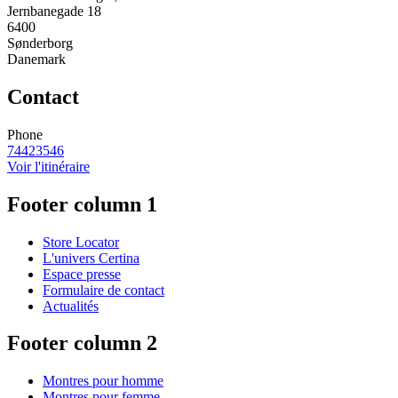
Jernbanegade 18
6400
Sønderborg
Danemark
Contact
Phone
74423546
Voir l'itinéraire
Footer column 1
Store Locator
L'univers Certina
Espace presse
Formulaire de contact
Actualités
Footer column 2
Montres pour homme
Montres pour femme