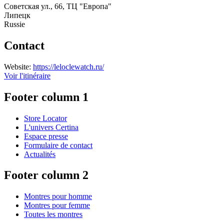
Советская ул., 66, ТЦ "Европа"
Липецк
Russie
Contact
Website:
https://leloclewatch.ru/
Voir l'itinéraire
Footer column 1
Store Locator
L'univers Certina
Espace presse
Formulaire de contact
Actualités
Footer column 2
Montres pour homme
Montres pour femme
Toutes les montres