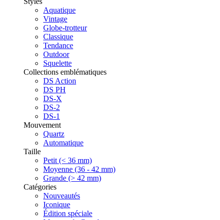
Styles
Aquatique
Vintage
Globe-trotteur
Classique
Tendance
Outdoor
Squelette
Collections emblématiques
DS Action
DS PH
DS-X
DS-2
DS-1
Mouvement
Quartz
Automatique
Taille
Petit (< 36 mm)
Moyenne (36 - 42 mm)
Grande (> 42 mm)
Catégories
Nouveautés
Iconique
Édition spéciale