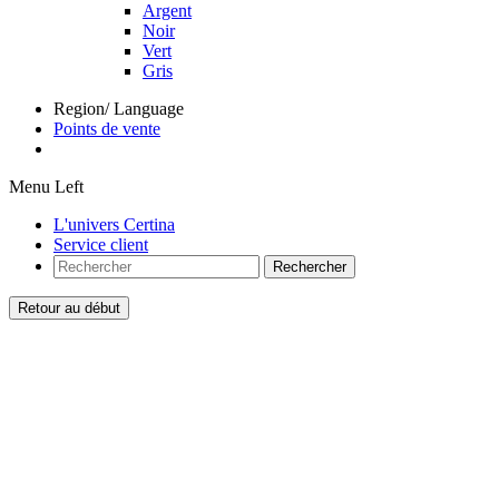
Argent
Noir
Vert
Gris
Region/ Language
Points de vente
Menu Left
L'univers Certina
Service client
Rechercher
Retour au début