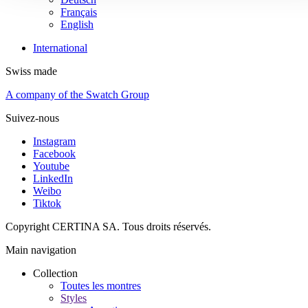
Français
English
International
Swiss made
A company of the Swatch Group
Suivez-nous
Instagram
Facebook
Youtube
LinkedIn
Weibo
Tiktok
Copyright CERTINA SA. Tous droits réservés.
Main navigation
Collection
Toutes les montres
Styles