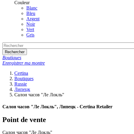
Couleur
Blanc
Bleu
Argent
Noir
Vert
Gris
Rechercher
Boutiques
Enregistrer ma montre
Certina
Boutiques
Russie
Липецк
Салон часов "Ле Локль"
Салон часов "Ле Локль", Липецк - Certina Retailer
Point de vente
Салон часов "Ле Локль"