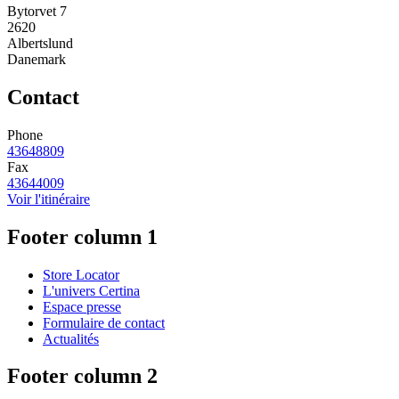
Bytorvet 7
2620
Albertslund
Danemark
Contact
Phone
43648809
Fax
43644009
Voir l'itinéraire
Footer column 1
Store Locator
L'univers Certina
Espace presse
Formulaire de contact
Actualités
Footer column 2