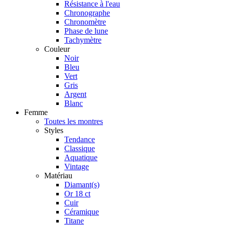
Résistance à l'eau
Chronographe
Chronomètre
Phase de lune
Tachymètre
Couleur
Noir
Bleu
Vert
Gris
Argent
Blanc
Femme
Toutes les montres
Styles
Tendance
Classique
Aquatique
Vintage
Matériau
Diamant(s)
Or 18 ct
Cuir
Céramique
Titane