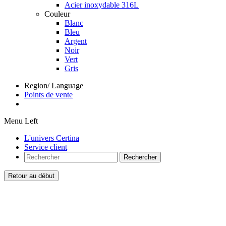
Acier inoxydable 316L
Couleur
Blanc
Bleu
Argent
Noir
Vert
Gris
Region/ Language
Points de vente
Menu Left
L'univers Certina
Service client
Rechercher
Retour au début