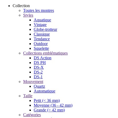
Collection
Toutes les montres
Styles
Aquatique
Vintage
Globe-trotteur
Classique
Tendance
Outdoor
Squelette
Collections emblématiques
DS Action
DS PH
DS-X
DS-2
DS-1
Mouvement
Quartz
Automatique
Taille
Petit (< 36 mm)
Moyenne (36 - 42 mm)
Grande (> 42 mm)
Catégories