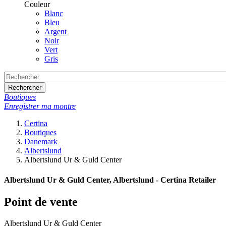
Couleur
Blanc
Bleu
Argent
Noir
Vert
Gris
Rechercher
Boutiques
Enregistrer ma montre
Certina
Boutiques
Danemark
Albertslund
Albertslund Ur & Guld Center
Albertslund Ur & Guld Center, Albertslund - Certina Retailer
Point de vente
Albertslund Ur & Guld Center