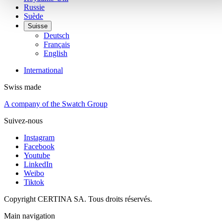
Russie
Suède
Suisse
Deutsch
Français
English
International
Swiss made
A company of the Swatch Group
Suivez-nous
Instagram
Facebook
Youtube
LinkedIn
Weibo
Tiktok
Copyright CERTINA SA. Tous droits réservés.
Main navigation