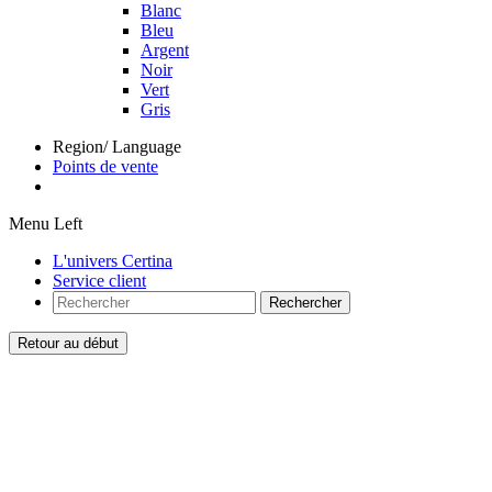
Blanc
Bleu
Argent
Noir
Vert
Gris
Region/ Language
Points de vente
Menu Left
L'univers Certina
Service client
Rechercher
Retour au début