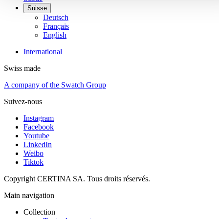
Suisse
Deutsch
Français
English
International
Swiss made
A company of the Swatch Group
Suivez-nous
Instagram
Facebook
Youtube
LinkedIn
Weibo
Tiktok
Copyright CERTINA SA. Tous droits réservés.
Main navigation
Collection