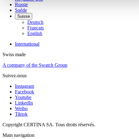
Russie
Suède
Suisse
Deutsch
Français
English
International
Swiss made
A company of the Swatch Group
Suivez-nous
Instagram
Facebook
Youtube
LinkedIn
Weibo
Tiktok
Copyright CERTINA SA. Tous droits réservés.
Main navigation