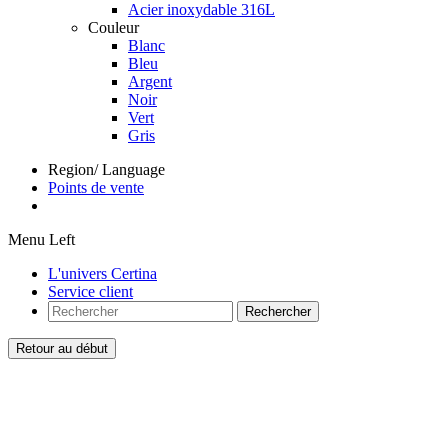
Acier inoxydable 316L
Couleur
Blanc
Bleu
Argent
Noir
Vert
Gris
Region/ Language
Points de vente
Menu Left
L'univers Certina
Service client
Rechercher
Retour au début