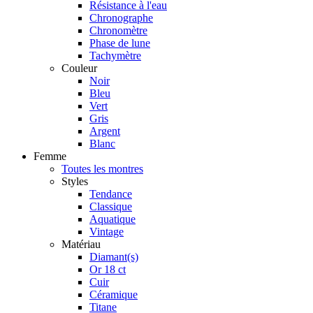
Résistance à l'eau
Chronographe
Chronomètre
Phase de lune
Tachymètre
Couleur
Noir
Bleu
Vert
Gris
Argent
Blanc
Femme
Toutes les montres
Styles
Tendance
Classique
Aquatique
Vintage
Matériau
Diamant(s)
Or 18 ct
Cuir
Céramique
Titane