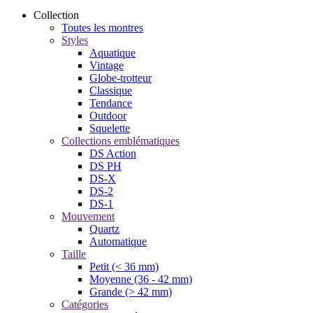
Collection
Toutes les montres
Styles
Aquatique
Vintage
Globe-trotteur
Classique
Tendance
Outdoor
Squelette
Collections emblématiques
DS Action
DS PH
DS-X
DS-2
DS-1
Mouvement
Quartz
Automatique
Taille
Petit (< 36 mm)
Moyenne (36 - 42 mm)
Grande (> 42 mm)
Catégories