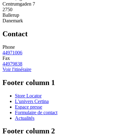
Centrumgaden 7
2750
Ballerup
Danemark
Contact
Phone
44971006
Fax
44979838
Voir l'itinéraire
Footer column 1
Store Locator
L'univers Certina
Espace presse
Formulaire de contact
Actualités
Footer column 2