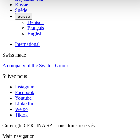
Russie
Suède
Suisse
Deutsch
Français
English
International
Swiss made
A company of the Swatch Group
Suivez-nous
Instagram
Facebook
Youtube
LinkedIn
Weibo
Tiktok
Copyright CERTINA SA. Tous droits réservés.
Main navigation