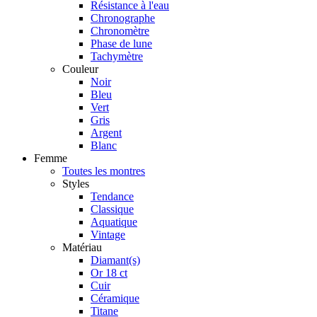
Résistance à l'eau
Chronographe
Chronomètre
Phase de lune
Tachymètre
Couleur
Noir
Bleu
Vert
Gris
Argent
Blanc
Femme
Toutes les montres
Styles
Tendance
Classique
Aquatique
Vintage
Matériau
Diamant(s)
Or 18 ct
Cuir
Céramique
Titane