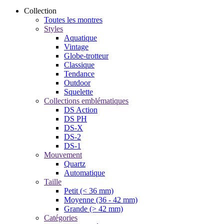
Collection
Toutes les montres
Styles
Aquatique
Vintage
Globe-trotteur
Classique
Tendance
Outdoor
Squelette
Collections emblématiques
DS Action
DS PH
DS-X
DS-2
DS-1
Mouvement
Quartz
Automatique
Taille
Petit (< 36 mm)
Moyenne (36 - 42 mm)
Grande (> 42 mm)
Catégories