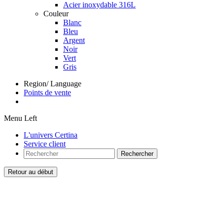
Acier inoxydable 316L
Couleur
Blanc
Bleu
Argent
Noir
Vert
Gris
Region/ Language
Points de vente
Menu Left
L'univers Certina
Service client
Rechercher
Retour au début