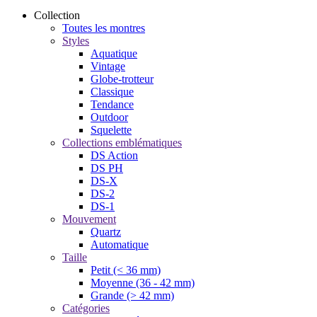
Collection
Toutes les montres
Styles
Aquatique
Vintage
Globe-trotteur
Classique
Tendance
Outdoor
Squelette
Collections emblématiques
DS Action
DS PH
DS-X
DS-2
DS-1
Mouvement
Quartz
Automatique
Taille
Petit (< 36 mm)
Moyenne (36 - 42 mm)
Grande (> 42 mm)
Catégories