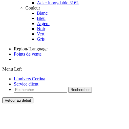
Acier inoxydable 316L
Couleur
Blanc
Bleu
Argent
Noir
Vert
Gris
Region/ Language
Points de vente
Menu Left
L'univers Certina
Service client
Rechercher
Retour au début