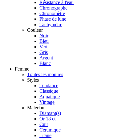
Résistance à l'eau
Chronographe
Chronomètre
Phase de lune
Tachymètre
Couleur
Noir
Bleu
Vert
Gris
Argent
Blanc
Femme
Toutes les montres
Styles
Tendance
Classique
Aquatique
Vintage
Matériau
Diamant(s)
Or 18 ct
Cuir
Céramique
Titane