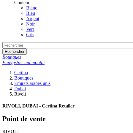
Couleur
Blanc
Bleu
Argent
Noir
Vert
Gris
Rechercher
Boutiques
Enregistrer ma montre
Certina
Boutiques
Émirats arabes unis
Dubai
Rivoli
RIVOLI, DUBAI - Certina Retailer
Point de vente
RIVOLI