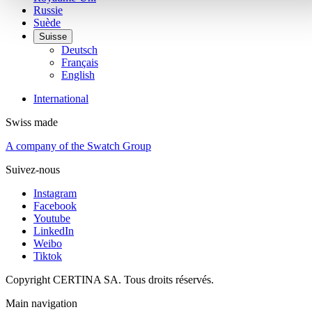
Russie
Suède
Suisse
Deutsch
Français
English
International
Swiss made
A company of the Swatch Group
Suivez-nous
Instagram
Facebook
Youtube
LinkedIn
Weibo
Tiktok
Copyright CERTINA SA. Tous droits réservés.
Main navigation