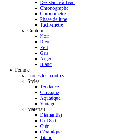
Résistance à l'eau
Chronographe
Chronomètre
Phase de lune
Tachymètre
Couleur
Noir
Bleu
Vert
Gris
Argent
Blanc
Femme
Toutes les montres
Styles
Tendance
Classique
Aquatique
Vintage
Matériau
Diamant(s)
Or 18 ct
Cuir
Céramique
Titane