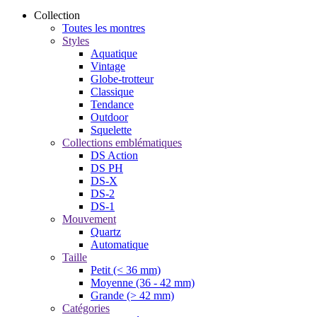
Collection
Toutes les montres
Styles
Aquatique
Vintage
Globe-trotteur
Classique
Tendance
Outdoor
Squelette
Collections emblématiques
DS Action
DS PH
DS-X
DS-2
DS-1
Mouvement
Quartz
Automatique
Taille
Petit (< 36 mm)
Moyenne (36 - 42 mm)
Grande (> 42 mm)
Catégories