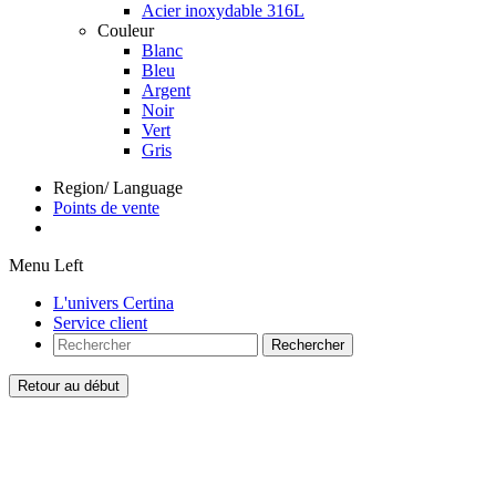
Acier inoxydable 316L
Couleur
Blanc
Bleu
Argent
Noir
Vert
Gris
Region/ Language
Points de vente
Menu Left
L'univers Certina
Service client
Rechercher
Retour au début