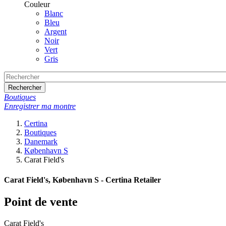
Couleur
Blanc
Bleu
Argent
Noir
Vert
Gris
Rechercher
Boutiques
Enregistrer ma montre
Certina
Boutiques
Danemark
København S
Carat Field's
Carat Field's, København S - Certina Retailer
Point de vente
Carat Field's