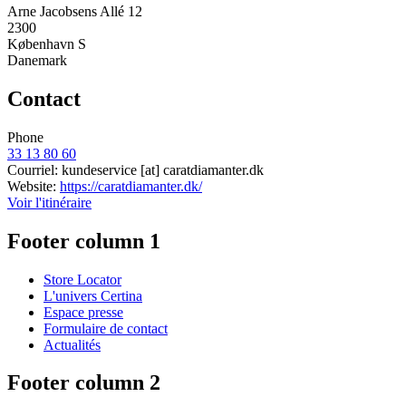
Arne Jacobsens Allé 12
2300
København S
Danemark
Contact
Phone
33 13 80 60
Courriel:
kundeservice
[at]
caratdiamanter.dk
Website:
https://caratdiamanter.dk/
Voir l'itinéraire
Footer column 1
Store Locator
L'univers Certina
Espace presse
Formulaire de contact
Actualités
Footer column 2