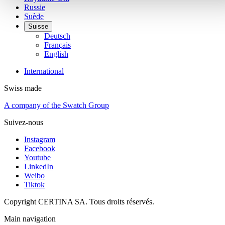
Russie
Suède
Suisse
Deutsch
Français
English
International
Swiss made
A company of the Swatch Group
Suivez-nous
Instagram
Facebook
Youtube
LinkedIn
Weibo
Tiktok
Copyright CERTINA SA. Tous droits réservés.
Main navigation