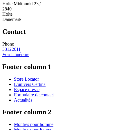
Holte Midtpunkt 23,1
2840
Holte
Danemark
Contact
Phone
33122611
Voir l'itinéraire
Footer column 1
Store Locator
L'univers Certina
Espace presse
Formulaire de contact
Actualités
Footer column 2
Montres pour homme
Montres pour femme