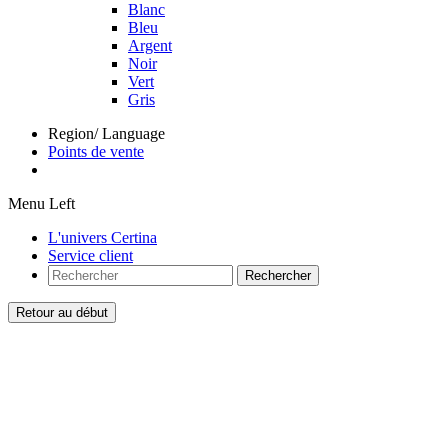
Blanc
Bleu
Argent
Noir
Vert
Gris
Region/ Language
Points de vente
Menu Left
L'univers Certina
Service client
Rechercher
Retour au début