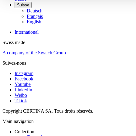
Suisse
Deutsch
Français
English
International
Swiss made
A company of the Swatch Group
Suivez-nous
Instagram
Facebook
Youtube
LinkedIn
Weibo
Tiktok
Copyright CERTINA SA. Tous droits réservés.
Main navigation
Collection