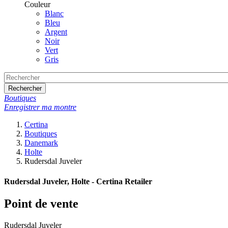
Couleur
Blanc
Bleu
Argent
Noir
Vert
Gris
Rechercher
Boutiques
Enregistrer ma montre
Certina
Boutiques
Danemark
Holte
Rudersdal Juveler
Rudersdal Juveler, Holte - Certina Retailer
Point de vente
Rudersdal Juveler