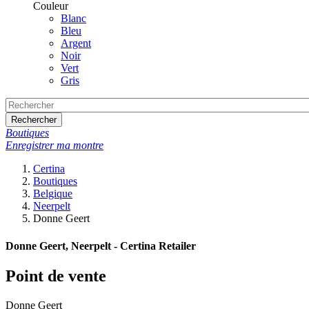
Couleur
Blanc
Bleu
Argent
Noir
Vert
Gris
Rechercher
Boutiques
Enregistrer ma montre
Certina
Boutiques
Belgique
Neerpelt
Donne Geert
Donne Geert, Neerpelt - Certina Retailer
Point de vente
Donne Geert