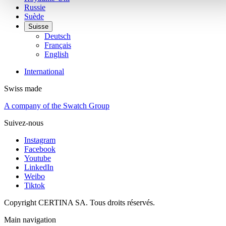
Russie
Suède
Suisse
Deutsch
Français
English
International
Swiss made
A company of the Swatch Group
Suivez-nous
Instagram
Facebook
Youtube
LinkedIn
Weibo
Tiktok
Copyright CERTINA SA. Tous droits réservés.
Main navigation