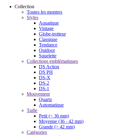
Collection
Toutes les montres
Styles
Aquatique
Vintage
Globe-trotteur
Classique
Tendance
Outdoor
Squelette
Collections emblématiques
DS Action
DS PH
DS-X
DS-2
DS-1
Mouvement
Quartz
Automatique
Taille
Petit (< 36 mm)
Moyenne (36 - 42 mm)
Grande (> 42 mm)
Catégories