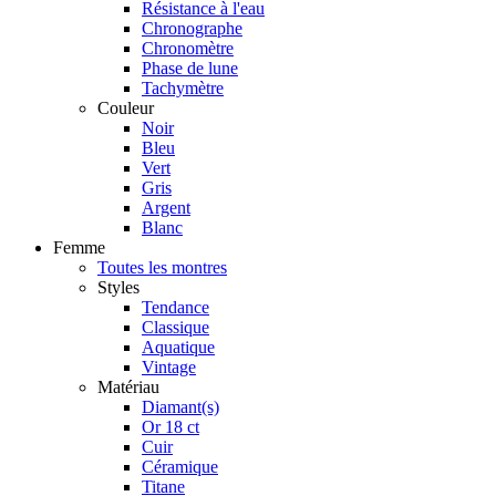
Résistance à l'eau
Chronographe
Chronomètre
Phase de lune
Tachymètre
Couleur
Noir
Bleu
Vert
Gris
Argent
Blanc
Femme
Toutes les montres
Styles
Tendance
Classique
Aquatique
Vintage
Matériau
Diamant(s)
Or 18 ct
Cuir
Céramique
Titane