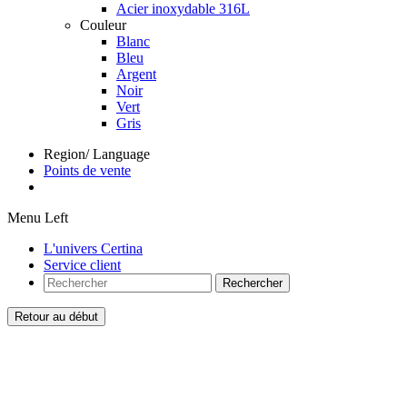
Acier inoxydable 316L
Couleur
Blanc
Bleu
Argent
Noir
Vert
Gris
Region/ Language
Points de vente
Menu Left
L'univers Certina
Service client
Rechercher
Retour au début