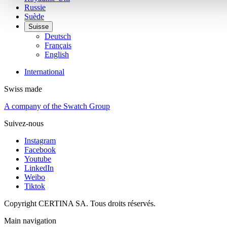
Russie
Suède
Suisse
Deutsch
Français
English
International
Swiss made
A company of the Swatch Group
Suivez-nous
Instagram
Facebook
Youtube
LinkedIn
Weibo
Tiktok
Copyright CERTINA SA. Tous droits réservés.
Main navigation