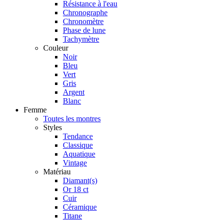
Résistance à l'eau
Chronographe
Chronomètre
Phase de lune
Tachymètre
Couleur
Noir
Bleu
Vert
Gris
Argent
Blanc
Femme
Toutes les montres
Styles
Tendance
Classique
Aquatique
Vintage
Matériau
Diamant(s)
Or 18 ct
Cuir
Céramique
Titane