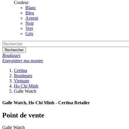
Couleur
Blanc
Bleu
Argent
Noir
Vert
Gris
Rechercher
Boutiques
Enregistrer ma montre
Certina
Boutiques
Vietnam
Ho Chi Minh
Galle Watch
Galle Watch, Ho Chi Minh - Certina Retailer
Point de vente
Galle Watch