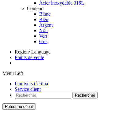
Acier inoxydable 316L
Couleur
Blanc
Bleu
Argent
Noir
Vert
Gris
Region/ Language
Points de vente
Menu Left
L'univers Certina
Service client
Rechercher
Retour au début