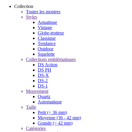
Collection
Toutes les montres
Styles
Aquatique
Vintage
Globe-trotteur
Classique
Tendance
Outdoor
Squelette
Collections emblématiques
DS Action
DS PH
DS-X
DS-2
DS-1
Mouvement
Quartz
Automatique
Taille
Petit (< 36 mm)
Moyenne (36 - 42 mm)
Grande (> 42 mm)
Catégories