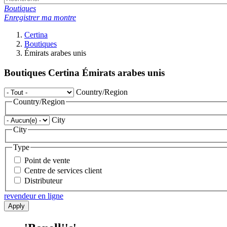
Boutiques
Enregistrer ma montre
Certina
Boutiques
Émirats arabes unis
Boutiques Certina Émirats arabes unis
Country/Region
Country/Region
City
City
Type
Point de vente
Centre de services client
Distributeur
revendeur en ligne
Apply