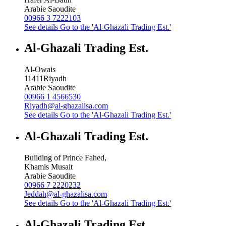
Arabie Saoudite
00966 3 7222103
See details
Go to the 'Al-Ghazali Trading Est.'
Al-Ghazali Trading Est.
Al-Owais
11411
Riyadh
Arabie Saoudite
00966 1 4566530
Riyadh@al-ghazalisa.com
See details
Go to the 'Al-Ghazali Trading Est.'
Al-Ghazali Trading Est.
Building of Prince Fahed,
Khamis Musait
Arabie Saoudite
00966 7 2220232
Jeddah@al-ghazalisa.com
See details
Go to the 'Al-Ghazali Trading Est.'
Al-Ghazali Trading Est.