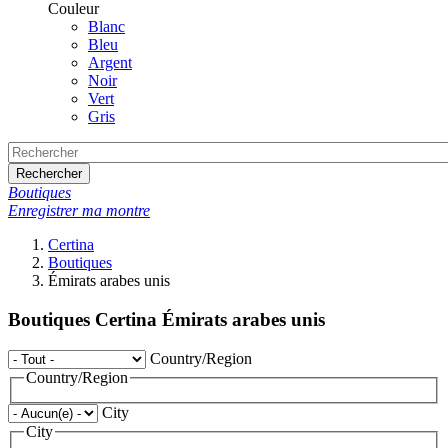
Couleur
Blanc
Bleu
Argent
Noir
Vert
Gris
Rechercher
Boutiques
Enregistrer ma montre
Certina
Boutiques
Émirats arabes unis
Boutiques Certina Émirats arabes unis
Country/Region
Country/Region
City
City