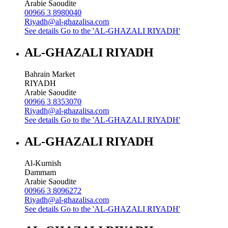
Arabie Saoudite
00966 3 8980040
Riyadh@al-ghazalisa.com
See details
Go to the 'AL-GHAZALI RIYADH'
AL-GHAZALI RIYADH
Bahrain Market
RIYADH
Arabie Saoudite
00966 3 8353070
Riyadh@al-ghazalisa.com
See details
Go to the 'AL-GHAZALI RIYADH'
AL-GHAZALI RIYADH
Al-Kurnish
Dammam
Arabie Saoudite
00966 3 8096272
Riyadh@al-ghazalisa.com
See details
Go to the 'AL-GHAZALI RIYADH'