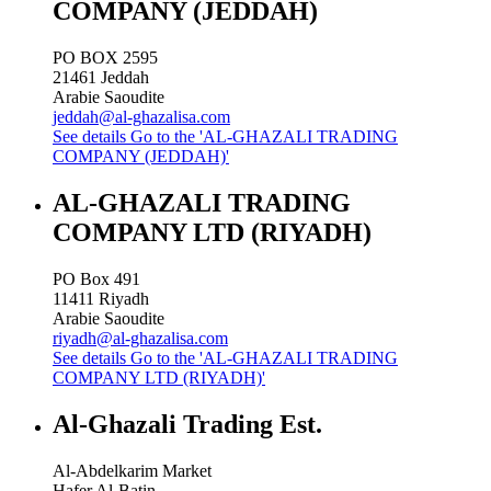
COMPANY (JEDDAH)
PO BOX 2595
21461
Jeddah
Arabie Saoudite
jeddah@al-ghazalisa.com
See details
Go to the 'AL-GHAZALI TRADING
COMPANY (JEDDAH)'
AL-GHAZALI TRADING
COMPANY LTD (RIYADH)
PO Box 491
11411
Riyadh
Arabie Saoudite
riyadh@al-ghazalisa.com
See details
Go to the 'AL-GHAZALI TRADING
COMPANY LTD (RIYADH)'
Al-Ghazali Trading Est.
Al-Abdelkarim Market
Hafer Al-Batin