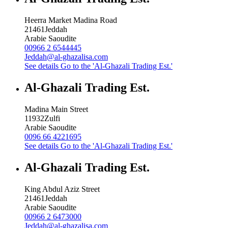
Heerra Market Madina Road
21461
Jeddah
Arabie Saoudite
00966 2 6544445
Jeddah@al-ghazalisa.com
See details
Go to the 'Al-Ghazali Trading Est.'
Al-Ghazali Trading Est.
Madina Main Street
11932
Zulfi
Arabie Saoudite
0096 66 4221695
See details
Go to the 'Al-Ghazali Trading Est.'
Al-Ghazali Trading Est.
King Abdul Aziz Street
21461
Jeddah
Arabie Saoudite
00966 2 6473000
Jeddah@al-ghazalisa.com