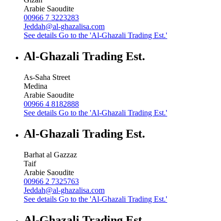
Arabie Saoudite
00966 7 3223283
Jeddah@al-ghazalisa.com
See details
Go to the 'Al-Ghazali Trading Est.'
Al-Ghazali Trading Est.
As-Saha Street
Medina
Arabie Saoudite
00966 4 8182888
See details
Go to the 'Al-Ghazali Trading Est.'
Al-Ghazali Trading Est.
Barhat al Gazzaz
Taif
Arabie Saoudite
00966 2 7325763
Jeddah@al-ghazalisa.com
See details
Go to the 'Al-Ghazali Trading Est.'
Al-Ghazali Trading Est.