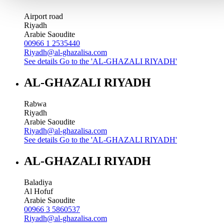
Airport road
Riyadh
Arabie Saoudite
00966 1 2535440
Riyadh@al-ghazalisa.com
See details
Go to the 'AL-GHAZALI RIYADH'
AL-GHAZALI RIYADH
Rabwa
Riyadh
Arabie Saoudite
Riyadh@al-ghazalisa.com
See details
Go to the 'AL-GHAZALI RIYADH'
AL-GHAZALI RIYADH
Baladiya
Al Hofuf
Arabie Saoudite
00966 3 5860537
Riyadh@al-ghazalisa.com