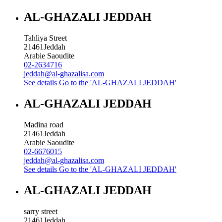
AL-GHAZALI JEDDAH
Tahliya Street
21461
Jeddah
Arabie Saoudite
02-2634716
jeddah@al-ghazalisa.com
See details
Go to the 'AL-GHAZALI JEDDAH'
AL-GHAZALI JEDDAH
Madina road
21461
Jeddah
Arabie Saoudite
02-6676015
jeddah@al-ghazalisa.com
See details
Go to the 'AL-GHAZALI JEDDAH'
AL-GHAZALI JEDDAH
sarry street
21461
Jeddah