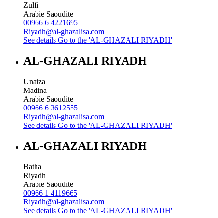
Zulfi
Arabie Saoudite
00966 6 4221695
Riyadh@al-ghazalisa.com
See details
Go to the 'AL-GHAZALI RIYADH'
AL-GHAZALI RIYADH
Unaiza
Madina
Arabie Saoudite
00966 6 3612555
Riyadh@al-ghazalisa.com
See details
Go to the 'AL-GHAZALI RIYADH'
AL-GHAZALI RIYADH
Batha
Riyadh
Arabie Saoudite
00966 1 4119665
Riyadh@al-ghazalisa.com
See details
Go to the 'AL-GHAZALI RIYADH'