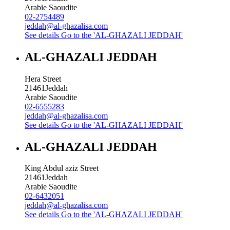
Arabie Saoudite
02-2754489
jeddah@al-ghazalisa.com
See details
Go to the 'AL-GHAZALI JEDDAH'
AL-GHAZALI JEDDAH
Hera Street
21461
Jeddah
Arabie Saoudite
02-6555283
jeddah@al-ghazalisa.com
See details
Go to the 'AL-GHAZALI JEDDAH'
AL-GHAZALI JEDDAH
King Abdul aziz Street
21461
Jeddah
Arabie Saoudite
02-6432051
jeddah@al-ghazalisa.com
See details
Go to the 'AL-GHAZALI JEDDAH'