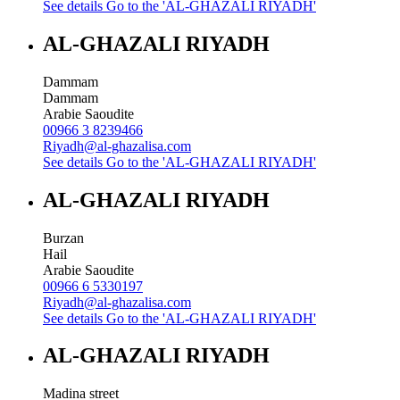
See details
Go to the 'AL-GHAZALI RIYADH'
AL-GHAZALI RIYADH
Dammam
Dammam
Arabie Saoudite
00966 3 8239466
Riyadh@al-ghazalisa.com
See details
Go to the 'AL-GHAZALI RIYADH'
AL-GHAZALI RIYADH
Burzan
Hail
Arabie Saoudite
00966 6 5330197
Riyadh@al-ghazalisa.com
See details
Go to the 'AL-GHAZALI RIYADH'
AL-GHAZALI RIYADH
Madina street