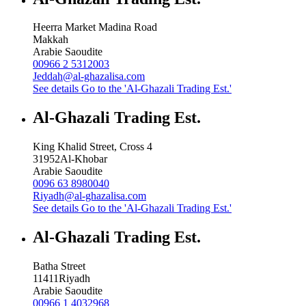
Heerra Market Madina Road
Makkah
Arabie Saoudite
00966 2 5312003
Jeddah@al-ghazalisa.com
See details
Go to the 'Al-Ghazali Trading Est.'
Al-Ghazali Trading Est.
King Khalid Street, Cross 4
31952
Al-Khobar
Arabie Saoudite
0096 63 8980040
Riyadh@al-ghazalisa.com
See details
Go to the 'Al-Ghazali Trading Est.'
Al-Ghazali Trading Est.
Batha Street
11411
Riyadh
Arabie Saoudite
00966 1 4032968