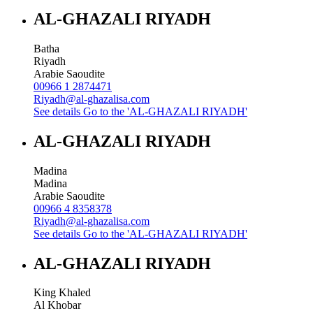
AL-GHAZALI RIYADH
Batha
Riyadh
Arabie Saoudite
00966 1 2874471
Riyadh@al-ghazalisa.com
See details
Go to the 'AL-GHAZALI RIYADH'
AL-GHAZALI RIYADH
Madina
Madina
Arabie Saoudite
00966 4 8358378
Riyadh@al-ghazalisa.com
See details
Go to the 'AL-GHAZALI RIYADH'
AL-GHAZALI RIYADH
King Khaled
Al Khobar