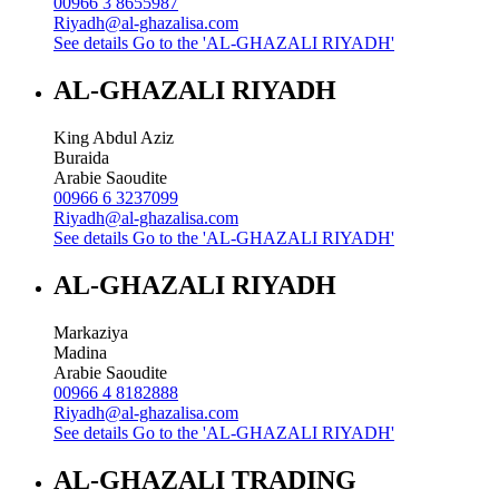
00966 3 8655987
Riyadh@al-ghazalisa.com
See details
Go to the 'AL-GHAZALI RIYADH'
AL-GHAZALI RIYADH
King Abdul Aziz
Buraida
Arabie Saoudite
00966 6 3237099
Riyadh@al-ghazalisa.com
See details
Go to the 'AL-GHAZALI RIYADH'
AL-GHAZALI RIYADH
Markaziya
Madina
Arabie Saoudite
00966 4 8182888
Riyadh@al-ghazalisa.com
See details
Go to the 'AL-GHAZALI RIYADH'
AL-GHAZALI TRADING