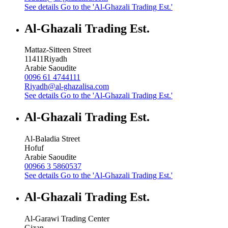
See details
Go to the 'Al-Ghazali Trading Est.'
Al-Ghazali Trading Est.
Mattaz-Sitteen Street
11411
Riyadh
Arabie Saoudite
0096 61 4744111
Riyadh@al-ghazalisa.com
See details
Go to the 'Al-Ghazali Trading Est.'
Al-Ghazali Trading Est.
Al-Baladia Street
Hofuf
Arabie Saoudite
00966 3 5860537
See details
Go to the 'Al-Ghazali Trading Est.'
Al-Ghazali Trading Est.
Al-Garawi Trading Center
Gizan