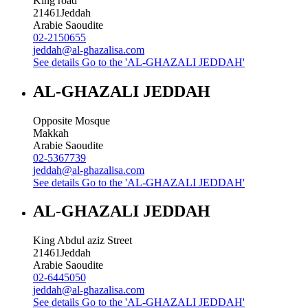
King road
21461
Jeddah
Arabie Saoudite
02-2150655
jeddah@al-ghazalisa.com
See details
Go to the 'AL-GHAZALI JEDDAH'
AL-GHAZALI JEDDAH
Opposite Mosque
Makkah
Arabie Saoudite
02-5367739
jeddah@al-ghazalisa.com
See details
Go to the 'AL-GHAZALI JEDDAH'
AL-GHAZALI JEDDAH
King Abdul aziz Street
21461
Jeddah
Arabie Saoudite
02-6445050
jeddah@al-ghazalisa.com
See details
Go to the 'AL-GHAZALI JEDDAH'