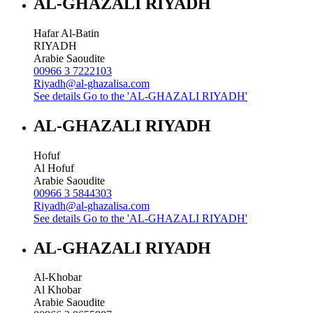
AL-GHAZALI RIYADH
Hafar Al-Batin
RIYADH
Arabie Saoudite
00966 3 7222103
Riyadh@al-ghazalisa.com
See details
Go to the 'AL-GHAZALI RIYADH'
AL-GHAZALI RIYADH
Hofuf
Al Hofuf
Arabie Saoudite
00966 3 5844303
Riyadh@al-ghazalisa.com
See details
Go to the 'AL-GHAZALI RIYADH'
AL-GHAZALI RIYADH
Al-Khobar
Al Khobar
Arabie Saoudite