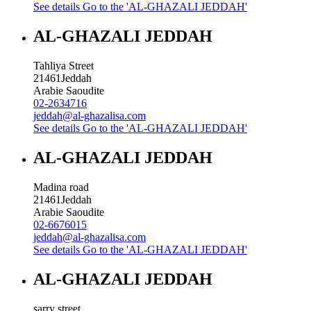
See details
Go to the 'AL-GHAZALI JEDDAH'
AL-GHAZALI JEDDAH
Tahliya Street
21461
Jeddah
Arabie Saoudite
02-2634716
jeddah@al-ghazalisa.com
See details
Go to the 'AL-GHAZALI JEDDAH'
AL-GHAZALI JEDDAH
Madina road
21461
Jeddah
Arabie Saoudite
02-6676015
jeddah@al-ghazalisa.com
See details
Go to the 'AL-GHAZALI JEDDAH'
AL-GHAZALI JEDDAH
sarry street