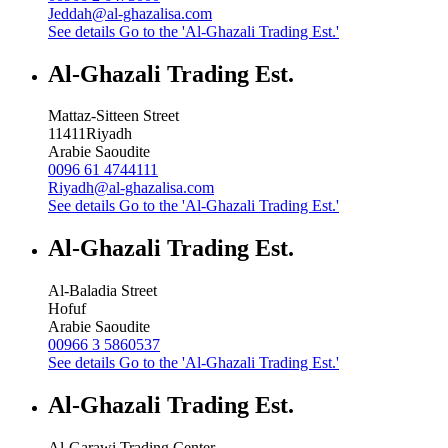
Jeddah@al-ghazalisa.com
See details
Go to the 'Al-Ghazali Trading Est.'
Al-Ghazali Trading Est.
Mattaz-Sitteen Street
11411
Riyadh
Arabie Saoudite
0096 61 4744111
Riyadh@al-ghazalisa.com
See details
Go to the 'Al-Ghazali Trading Est.'
Al-Ghazali Trading Est.
Al-Baladia Street
Hofuf
Arabie Saoudite
00966 3 5860537
See details
Go to the 'Al-Ghazali Trading Est.'
Al-Ghazali Trading Est.
Al-Garawi Trading Center