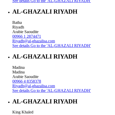
See details
Go to the 'AL-GHAZALI RIYADH'
AL-GHAZALI RIYADH
Batha
Riyadh
Arabie Saoudite
00966 1 2874471
Riyadh@al-ghazalisa.com
See details
Go to the 'AL-GHAZALI RIYADH'
AL-GHAZALI RIYADH
Madina
Madina
Arabie Saoudite
00966 4 8358378
Riyadh@al-ghazalisa.com
See details
Go to the 'AL-GHAZALI RIYADH'
AL-GHAZALI RIYADH
King Khaled