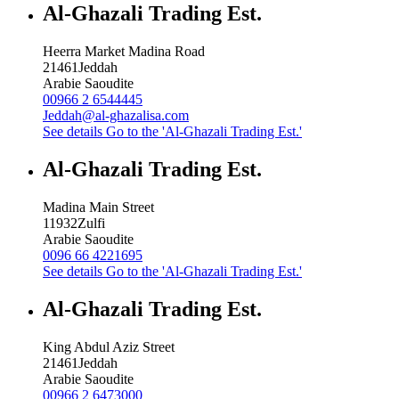
Al-Ghazali Trading Est.
Heerra Market Madina Road
21461
Jeddah
Arabie Saoudite
00966 2 6544445
Jeddah@al-ghazalisa.com
See details
Go to the 'Al-Ghazali Trading Est.'
Al-Ghazali Trading Est.
Madina Main Street
11932
Zulfi
Arabie Saoudite
0096 66 4221695
See details
Go to the 'Al-Ghazali Trading Est.'
Al-Ghazali Trading Est.
King Abdul Aziz Street
21461
Jeddah
Arabie Saoudite
00966 2 6473000