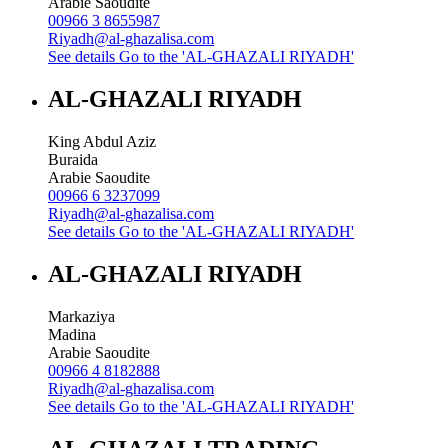
Arabie Saoudite
00966 3 8655987
Riyadh@al-ghazalisa.com
See details
Go to the 'AL-GHAZALI RIYADH'
AL-GHAZALI RIYADH
King Abdul Aziz
Buraida
Arabie Saoudite
00966 6 3237099
Riyadh@al-ghazalisa.com
See details
Go to the 'AL-GHAZALI RIYADH'
AL-GHAZALI RIYADH
Markaziya
Madina
Arabie Saoudite
00966 4 8182888
Riyadh@al-ghazalisa.com
See details
Go to the 'AL-GHAZALI RIYADH'