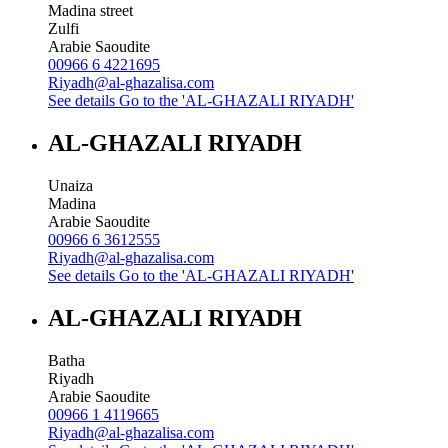
Madina street
Zulfi
Arabie Saoudite
00966 6 4221695
Riyadh@al-ghazalisa.com
See details
Go to the 'AL-GHAZALI RIYADH'
AL-GHAZALI RIYADH
Unaiza
Madina
Arabie Saoudite
00966 6 3612555
Riyadh@al-ghazalisa.com
See details
Go to the 'AL-GHAZALI RIYADH'
AL-GHAZALI RIYADH
Batha
Riyadh
Arabie Saoudite
00966 1 4119665
Riyadh@al-ghazalisa.com