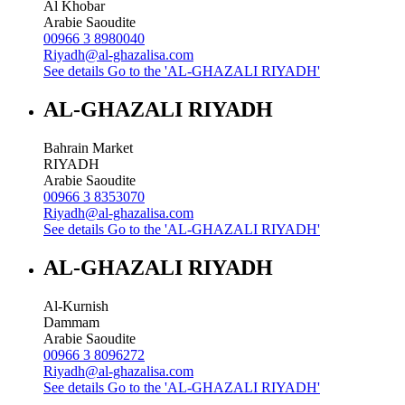
Al Khobar
Arabie Saoudite
00966 3 8980040
Riyadh@al-ghazalisa.com
See details
Go to the 'AL-GHAZALI RIYADH'
AL-GHAZALI RIYADH
Bahrain Market
RIYADH
Arabie Saoudite
00966 3 8353070
Riyadh@al-ghazalisa.com
See details
Go to the 'AL-GHAZALI RIYADH'
AL-GHAZALI RIYADH
Al-Kurnish
Dammam
Arabie Saoudite
00966 3 8096272
Riyadh@al-ghazalisa.com
See details
Go to the 'AL-GHAZALI RIYADH'