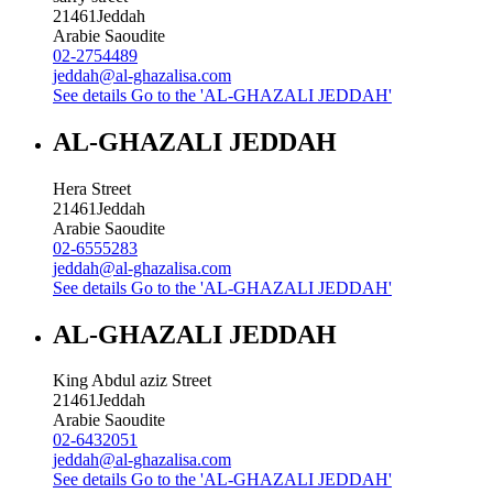
21461
Jeddah
Arabie Saoudite
02-2754489
jeddah@al-ghazalisa.com
See details
Go to the 'AL-GHAZALI JEDDAH'
AL-GHAZALI JEDDAH
Hera Street
21461
Jeddah
Arabie Saoudite
02-6555283
jeddah@al-ghazalisa.com
See details
Go to the 'AL-GHAZALI JEDDAH'
AL-GHAZALI JEDDAH
King Abdul aziz Street
21461
Jeddah
Arabie Saoudite
02-6432051
jeddah@al-ghazalisa.com
See details
Go to the 'AL-GHAZALI JEDDAH'