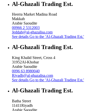
Al-Ghazali Trading Est.
Heerra Market Madina Road
Makkah
Arabie Saoudite
00966 2 5312003
Jeddah@al-ghazalisa.com
See details
Go to the 'Al-Ghazali Trading Est.'
Al-Ghazali Trading Est.
King Khalid Street, Cross 4
31952
Al-Khobar
Arabie Saoudite
0096 63 8980040
Riyadh@al-ghazalisa.com
See details
Go to the 'Al-Ghazali Trading Est.'
Al-Ghazali Trading Est.
Batha Street
11411
Riyadh
Arabie Saoudite