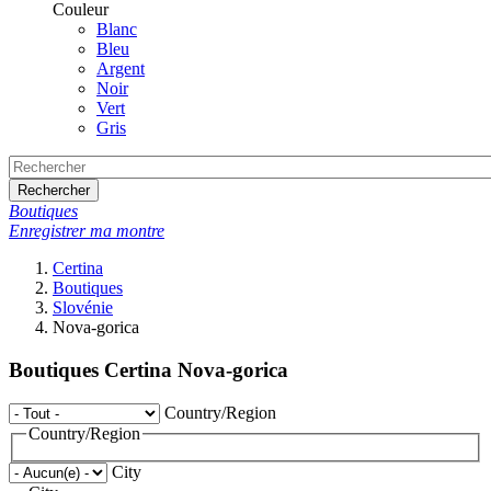
Couleur
Blanc
Bleu
Argent
Noir
Vert
Gris
Rechercher
Boutiques
Enregistrer ma montre
Certina
Boutiques
Slovénie
Nova-gorica
Boutiques Certina Nova-gorica
Country/Region
Country/Region
City