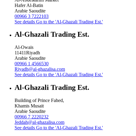
Hafer Al-Batin
Arabie Saoudite
00966 3 7222103
See details
Go to the 'Al-Ghazali Trading Est.'
Al-Ghazali Trading Est.
Al-Owais
11411
Riyadh
Arabie Saoudite
00966 1 4566530
Riyadh@al-ghazalisa.com
See details
Go to the 'Al-Ghazali Trading Est.'
Al-Ghazali Trading Est.
Building of Prince Fahed,
Khamis Musait
Arabie Saoudite
00966 7 2220232
Jeddah@al-ghazalisa.com
See details
Go to the 'Al-Ghazali Trading Est.'