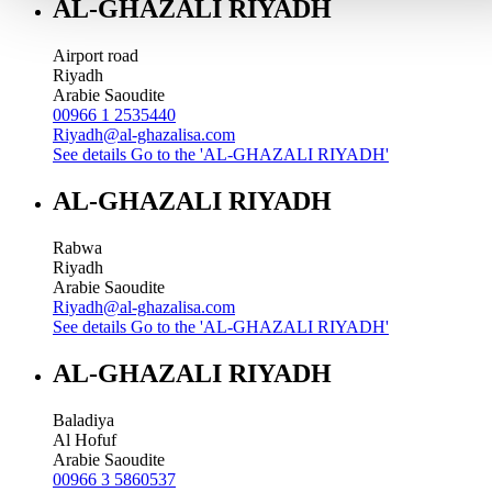
AL-GHAZALI RIYADH
Airport road
Riyadh
Arabie Saoudite
00966 1 2535440
Riyadh@al-ghazalisa.com
See details
Go to the 'AL-GHAZALI RIYADH'
AL-GHAZALI RIYADH
Rabwa
Riyadh
Arabie Saoudite
Riyadh@al-ghazalisa.com
See details
Go to the 'AL-GHAZALI RIYADH'
AL-GHAZALI RIYADH
Baladiya
Al Hofuf
Arabie Saoudite
00966 3 5860537