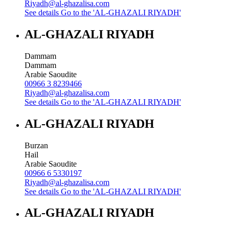
Riyadh@al-ghazalisa.com
See details
Go to the 'AL-GHAZALI RIYADH'
AL-GHAZALI RIYADH
Dammam
Dammam
Arabie Saoudite
00966 3 8239466
Riyadh@al-ghazalisa.com
See details
Go to the 'AL-GHAZALI RIYADH'
AL-GHAZALI RIYADH
Burzan
Hail
Arabie Saoudite
00966 6 5330197
Riyadh@al-ghazalisa.com
See details
Go to the 'AL-GHAZALI RIYADH'
AL-GHAZALI RIYADH