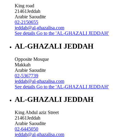
King road
21461
Jeddah
Arabie Saoudite
02-2150655
jeddah@al-ghazalisa.com
See details
Go to the 'AL-GHAZALI JEDDAH'
AL-GHAZALI JEDDAH
Opposite Mosque
Makkah
Arabie Saoudite
02-5367739
jeddah@al-ghazalisa.com
See details
Go to the 'AL-GHAZALI JEDDAH'
AL-GHAZALI JEDDAH
King Abdul aziz Street
21461
Jeddah
Arabie Saoudite
02-6445050
jeddah@al-ghazalisa.com