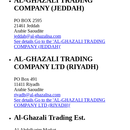
AL-GHAZALI TRADING
COMPANY (JEDDAH)
PO BOX 2595
21461
Jeddah
Arabie Saoudite
jeddah@al-ghazalisa.com
See details
Go to the 'AL-GHAZALI TRADING
COMPANY (JEDDAH)'
AL-GHAZALI TRADING
COMPANY LTD (RIYADH)
PO Box 491
11411
Riyadh
Arabie Saoudite
riyadh@al-ghazalisa.com
See details
Go to the 'AL-GHAZALI TRADING
COMPANY LTD (RIYADH)'
Al-Ghazali Trading Est.
Al-Abdelkarim Market