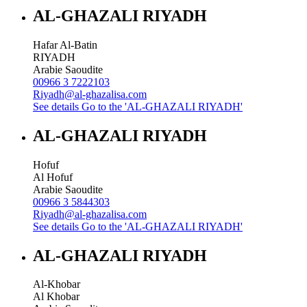
AL-GHAZALI RIYADH
Hafar Al-Batin
RIYADH
Arabie Saoudite
00966 3 7222103
Riyadh@al-ghazalisa.com
See details
Go to the 'AL-GHAZALI RIYADH'
AL-GHAZALI RIYADH
Hofuf
Al Hofuf
Arabie Saoudite
00966 3 5844303
Riyadh@al-ghazalisa.com
See details
Go to the 'AL-GHAZALI RIYADH'
AL-GHAZALI RIYADH
Al-Khobar
Al Khobar