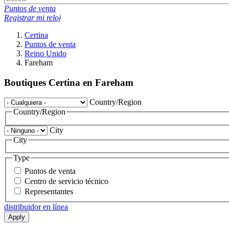
Puntos de venta
Registrar mi reloj
Certina
Puntos de venta
Reino Unido
Fareham
Boutiques Certina en Fareham
Country/Region
Country/Region
City
City
Type
Puntos de venta
Centro de servicio técnico
Representantes
distribuidor en línea
Apply