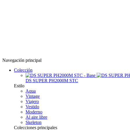
Navegación principal
Colección
DS SUPER PH2000M STC
Estilo
Aqua
Vintage
Viajero
Vestido
Moderno
Al aire libre
Skeleton
Colecciones principales