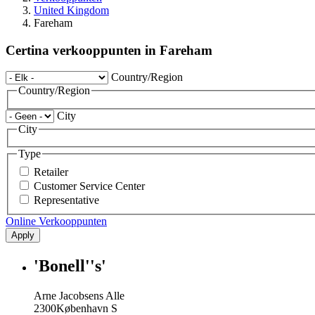
United Kingdom
Fareham
Certina verkooppunten in Fareham
Country/Region
Country/Region
City
City
Type
Retailer
Customer Service Center
Representative
Online Verkooppunten
Apply
'Bonell''s'
Arne Jacobsens Alle
2300
København S