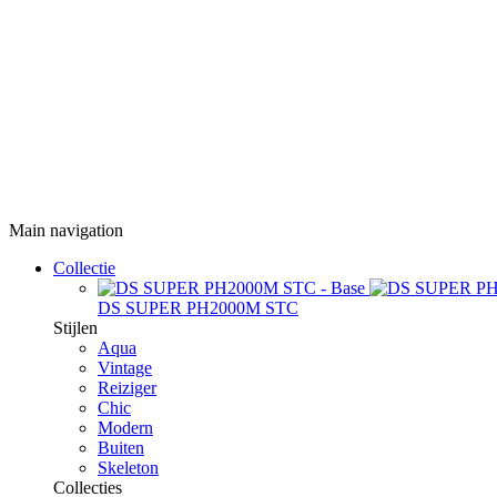
Main navigation
Collectie
DS SUPER PH2000M STC
Stijlen
Aqua
Vintage
Reiziger
Chic
Modern
Buiten
Skeleton
Collecties