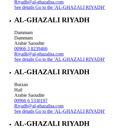
Riyadh@al-ghazalisa.com
See details
Go to the 'AL-GHAZALI RIYADH'
AL-GHAZALI RIYADH
Dammam
Dammam
Arabie Saoudite
00966 3 8239466
Riyadh@al-ghazalisa.com
See details
Go to the 'AL-GHAZALI RIYADH'
AL-GHAZALI RIYADH
Burzan
Hail
Arabie Saoudite
00966 6 5330197
Riyadh@al-ghazalisa.com
See details
Go to the 'AL-GHAZALI RIYADH'
AL-GHAZALI RIYADH