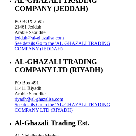
AL-GHAZALI TRADING
COMPANY (JEDDAH)
PO BOX 2595
21461
Jeddah
Arabie Saoudite
jeddah@al-ghazalisa.com
See details
Go to the 'AL-GHAZALI TRADING
COMPANY (JEDDAH)'
AL-GHAZALI TRADING
COMPANY LTD (RIYADH)
PO Box 491
11411
Riyadh
Arabie Saoudite
riyadh@al-ghazalisa.com
See details
Go to the 'AL-GHAZALI TRADING
COMPANY LTD (RIYADH)'
Al-Ghazali Trading Est.
Al-Abdelkarim Market