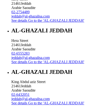
21461
Jeddah
Arabie Saoudite
02-2754489
jeddah@al-ghazalisa.com
See details
Go to the 'AL-GHAZALI JEDDAH'
AL-GHAZALI JEDDAH
Hera Street
21461
Jeddah
Arabie Saoudite
02-6555283
jeddah@al-ghazalisa.com
See details
Go to the 'AL-GHAZALI JEDDAH'
AL-GHAZALI JEDDAH
King Abdul aziz Street
21461
Jeddah
Arabie Saoudite
02-6432051
jeddah@al-ghazalisa.com
See details
Go to the 'AL-GHAZALI JEDDAH'