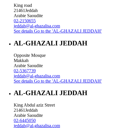
King road
21461
Jeddah
Arabie Saoudite
02-2150655
jeddah@al-ghazalisa.com
See details
Go to the 'AL-GHAZALI JEDDAH'
AL-GHAZALI JEDDAH
Opposite Mosque
Makkah
Arabie Saoudite
02-5367739
jeddah@al-ghazalisa.com
See details
Go to the 'AL-GHAZALI JEDDAH'
AL-GHAZALI JEDDAH
King Abdul aziz Street
21461
Jeddah
Arabie Saoudite
02-6445050
jeddah@al-ghazalisa.com