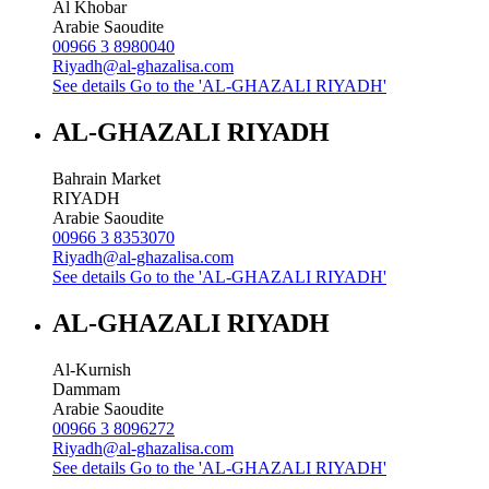
Al Khobar
Arabie Saoudite
00966 3 8980040
Riyadh@al-ghazalisa.com
See details
Go to the 'AL-GHAZALI RIYADH'
AL-GHAZALI RIYADH
Bahrain Market
RIYADH
Arabie Saoudite
00966 3 8353070
Riyadh@al-ghazalisa.com
See details
Go to the 'AL-GHAZALI RIYADH'
AL-GHAZALI RIYADH
Al-Kurnish
Dammam
Arabie Saoudite
00966 3 8096272
Riyadh@al-ghazalisa.com
See details
Go to the 'AL-GHAZALI RIYADH'