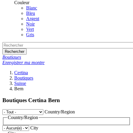
Couleur
Blanc
Bleu
Argent
Noir
Vert
Gris
Rechercher
Boutiques
Enregistrer ma montre
Certina
Boutiques
Suisse
Bern
Boutiques Certina Bern
Country/Region
Country/Region
City