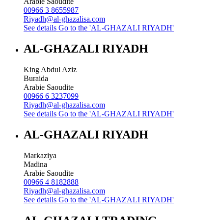
Arabie Saoudite
00966 3 8655987
Riyadh@al-ghazalisa.com
See details
Go to the 'AL-GHAZALI RIYADH'
AL-GHAZALI RIYADH
King Abdul Aziz
Buraida
Arabie Saoudite
00966 6 3237099
Riyadh@al-ghazalisa.com
See details
Go to the 'AL-GHAZALI RIYADH'
AL-GHAZALI RIYADH
Markaziya
Madina
Arabie Saoudite
00966 4 8182888
Riyadh@al-ghazalisa.com
See details
Go to the 'AL-GHAZALI RIYADH'