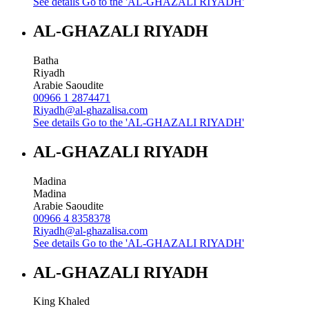
See details
Go to the 'AL-GHAZALI RIYADH'
AL-GHAZALI RIYADH
Batha
Riyadh
Arabie Saoudite
00966 1 2874471
Riyadh@al-ghazalisa.com
See details
Go to the 'AL-GHAZALI RIYADH'
AL-GHAZALI RIYADH
Madina
Madina
Arabie Saoudite
00966 4 8358378
Riyadh@al-ghazalisa.com
See details
Go to the 'AL-GHAZALI RIYADH'
AL-GHAZALI RIYADH
King Khaled