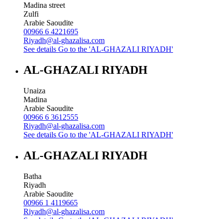
Madina street
Zulfi
Arabie Saoudite
00966 6 4221695
Riyadh@al-ghazalisa.com
See details
Go to the 'AL-GHAZALI RIYADH'
AL-GHAZALI RIYADH
Unaiza
Madina
Arabie Saoudite
00966 6 3612555
Riyadh@al-ghazalisa.com
See details
Go to the 'AL-GHAZALI RIYADH'
AL-GHAZALI RIYADH
Batha
Riyadh
Arabie Saoudite
00966 1 4119665
Riyadh@al-ghazalisa.com