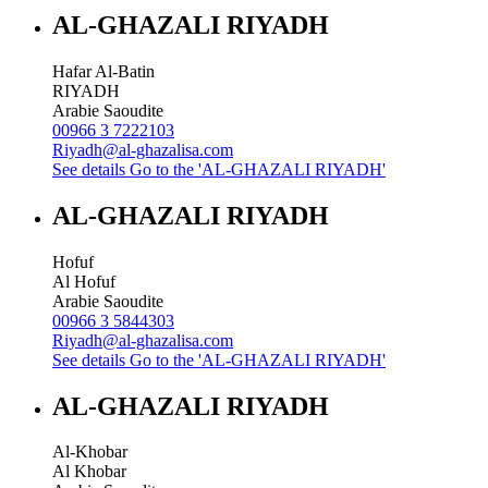
AL-GHAZALI RIYADH
Hafar Al-Batin
RIYADH
Arabie Saoudite
00966 3 7222103
Riyadh@al-ghazalisa.com
See details
Go to the 'AL-GHAZALI RIYADH'
AL-GHAZALI RIYADH
Hofuf
Al Hofuf
Arabie Saoudite
00966 3 5844303
Riyadh@al-ghazalisa.com
See details
Go to the 'AL-GHAZALI RIYADH'
AL-GHAZALI RIYADH
Al-Khobar
Al Khobar