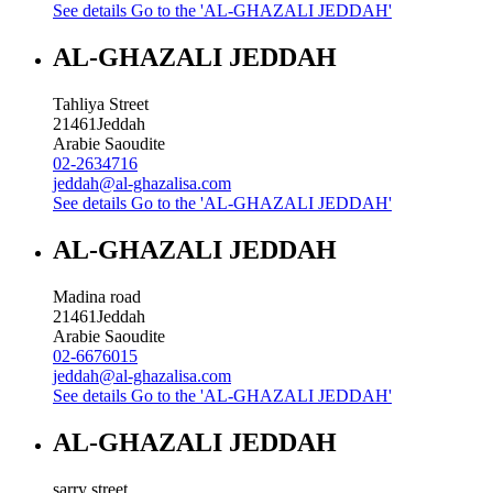
See details
Go to the 'AL-GHAZALI JEDDAH'
AL-GHAZALI JEDDAH
Tahliya Street
21461
Jeddah
Arabie Saoudite
02-2634716
jeddah@al-ghazalisa.com
See details
Go to the 'AL-GHAZALI JEDDAH'
AL-GHAZALI JEDDAH
Madina road
21461
Jeddah
Arabie Saoudite
02-6676015
jeddah@al-ghazalisa.com
See details
Go to the 'AL-GHAZALI JEDDAH'
AL-GHAZALI JEDDAH
sarry street