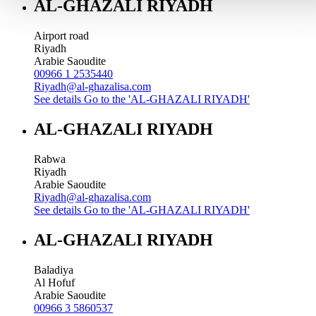
AL-GHAZALI RIYADH
Airport road
Riyadh
Arabie Saoudite
00966 1 2535440
Riyadh@al-ghazalisa.com
See details
Go to the 'AL-GHAZALI RIYADH'
AL-GHAZALI RIYADH
Rabwa
Riyadh
Arabie Saoudite
Riyadh@al-ghazalisa.com
See details
Go to the 'AL-GHAZALI RIYADH'
AL-GHAZALI RIYADH
Baladiya
Al Hofuf
Arabie Saoudite
00966 3 5860537