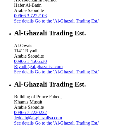
Hafer Al-Batin
Arabie Saoudite
00966 3 7222103
See details
Go to the 'Al-Ghazali Trading Est.'
Al-Ghazali Trading Est.
Al-Owais
11411
Riyadh
Arabie Saoudite
00966 1 4566530
Riyadh@al-ghazalisa.com
See details
Go to the 'Al-Ghazali Trading Est.'
Al-Ghazali Trading Est.
Building of Prince Fahed,
Khamis Musait
Arabie Saoudite
00966 7 2220232
Jeddah@al-ghazalisa.com
See details
Go to the 'Al-Ghazali Trading Est.'