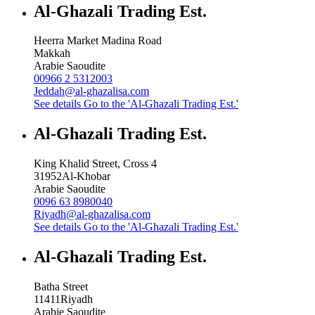
Al-Ghazali Trading Est.
Heerra Market Madina Road
Makkah
Arabie Saoudite
00966 2 5312003
Jeddah@al-ghazalisa.com
See details
Go to the 'Al-Ghazali Trading Est.'
Al-Ghazali Trading Est.
King Khalid Street, Cross 4
31952
Al-Khobar
Arabie Saoudite
0096 63 8980040
Riyadh@al-ghazalisa.com
See details
Go to the 'Al-Ghazali Trading Est.'
Al-Ghazali Trading Est.
Batha Street
11411
Riyadh
Arabie Saoudite