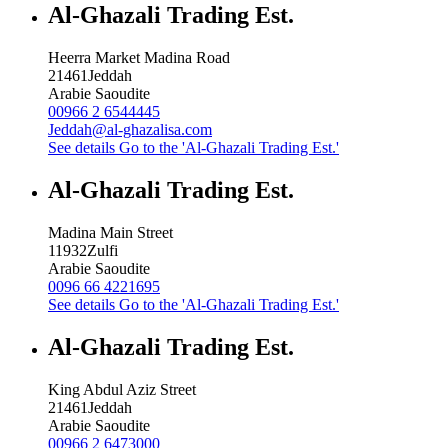
Al-Ghazali Trading Est.
Heerra Market Madina Road
21461
Jeddah
Arabie Saoudite
00966 2 6544445
Jeddah@al-ghazalisa.com
See details
Go to the 'Al-Ghazali Trading Est.'
Al-Ghazali Trading Est.
Madina Main Street
11932
Zulfi
Arabie Saoudite
0096 66 4221695
See details
Go to the 'Al-Ghazali Trading Est.'
Al-Ghazali Trading Est.
King Abdul Aziz Street
21461
Jeddah
Arabie Saoudite
00966 2 6473000