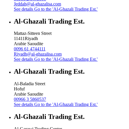
Jeddah@al-ghazalisa.com
See details
Go to the 'Al-Ghazali Trading Est.'
Al-Ghazali Trading Est.
Mattaz-Sitteen Street
11411
Riyadh
Arabie Saoudite
0096 61 4744111
Riyadh@al-ghazalisa.com
See details
Go to the 'Al-Ghazali Trading Est.'
Al-Ghazali Trading Est.
Al-Baladia Street
Hofuf
Arabie Saoudite
00966 3 5860537
See details
Go to the 'Al-Ghazali Trading Est.'
Al-Ghazali Trading Est.
Al-Garawi Trading Center