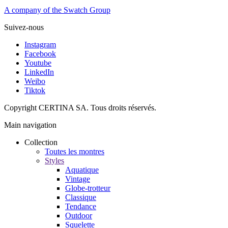
A company of the Swatch Group
Suivez-nous
Instagram
Facebook
Youtube
LinkedIn
Weibo
Tiktok
Copyright CERTINA SA. Tous droits réservés.
Main navigation
Collection
Toutes les montres
Styles
Aquatique
Vintage
Globe-trotteur
Classique
Tendance
Outdoor
Squelette