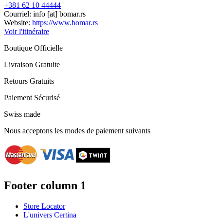
+381 62 10 44444
Courriel:
info
[at]
bomar.rs
Website:
https://www.bomar.rs
Voir l'itinéraire
Boutique Officielle
Livraison Gratuite
Retours Gratuits
Paiement Sécurisé
Swiss made
Nous acceptons les modes de paiement suivants
Footer column 1
Store Locator
L'univers Certina