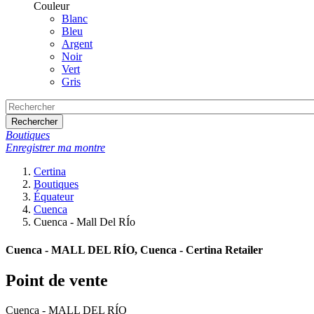
Couleur
Blanc
Bleu
Argent
Noir
Vert
Gris
Rechercher
Boutiques
Enregistrer ma montre
Certina
Boutiques
Équateur
Cuenca
Cuenca - Mall Del RÍo
Cuenca - MALL DEL RÍO, Cuenca - Certina Retailer
Point de vente
Cuenca - MALL DEL RÍO