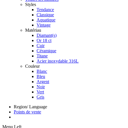
Styles
Tendance
Classique
Aquatique
Vintage
Matériau
Diamant(s)
Or 18 ct
Cuir
Céramique
Titane
Acier inoxydable 316L
Couleur
Blanc
Bleu
Argent
Noir
Vert
Gris
Region/ Language
Points de vente
Menu Left