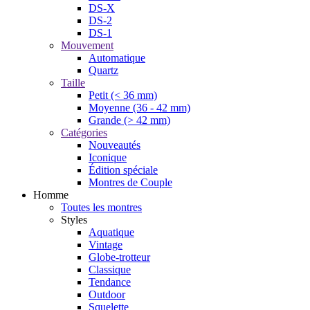
DS-X
DS-2
DS-1
Mouvement
Automatique
Quartz
Taille
Petit (< 36 mm)
Moyenne (36 - 42 mm)
Grande (> 42 mm)
Catégories
Nouveautés
Iconique
Édition spéciale
Montres de Couple
Homme
Toutes les montres
Styles
Aquatique
Vintage
Globe-trotteur
Classique
Tendance
Outdoor
Squelette