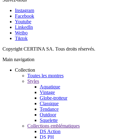
Instagram
Facebook
Youtube
LinkedIn
Weibo
Tiktok
Copyright CERTINA SA. Tous droits réservés.
Main navigation
Collection
Toutes les montres
Styles
Aquatique
Vintage
Globe-trotteur
Classique
Tendance
Outdoor
Squelette
Collections emblématiques
DS Action
DS PH