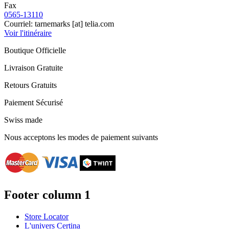
Fax
0565-13110
Courriel:
tarnemarks
[at]
telia.com
Voir l'itinéraire
Boutique Officielle
Livraison Gratuite
Retours Gratuits
Paiement Sécurisé
Swiss made
Nous acceptons les modes de paiement suivants
Footer column 1
Store Locator
L'univers Certina