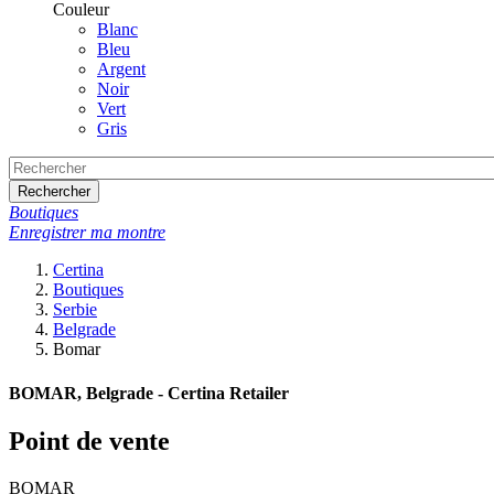
Couleur
Blanc
Bleu
Argent
Noir
Vert
Gris
Rechercher
Boutiques
Enregistrer ma montre
Certina
Boutiques
Serbie
Belgrade
Bomar
BOMAR, Belgrade - Certina Retailer
Point de vente
BOMAR