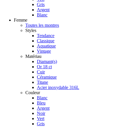
Gris
Argent
Blanc
Femme
Toutes les montres
Styles
Tendance
Classique
Aquatique
Vintage
Matériau
Diamant(s)
Or 18 ct
Cuir
Céramique
Titane
Acier inoxydable 316L
Couleur
Blanc
Bleu
Argent
Noir
Vert
Gris