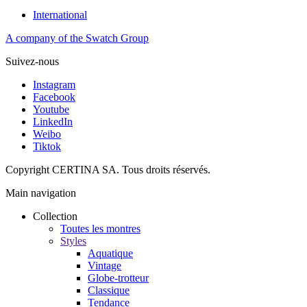
International
A company of the Swatch Group
Suivez-nous
Instagram
Facebook
Youtube
LinkedIn
Weibo
Tiktok
Copyright CERTINA SA. Tous droits réservés.
Main navigation
Collection
Toutes les montres
Styles
Aquatique
Vintage
Globe-trotteur
Classique
Tendance