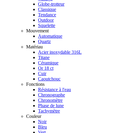
Globe-trotteur
Classique
Tendance
Outdoor
Squelette
Mouvement
Automatique
Quartz
Matériau
Acier inoxydable 316L
Titane
Céramique
Or 18 ct
Cuir
Caoutchouc
Fonctions
Résistance à l'eau
Chronographe
Chronomètre
Phase de lune
Tachymètre
Couleur
Noir
Bleu
Vert