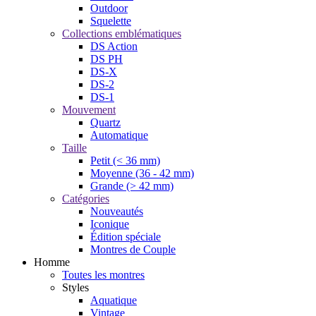
Outdoor
Squelette
Collections emblématiques
DS Action
DS PH
DS-X
DS-2
DS-1
Mouvement
Quartz
Automatique
Taille
Petit (< 36 mm)
Moyenne (36 - 42 mm)
Grande (> 42 mm)
Catégories
Nouveautés
Iconique
Édition spéciale
Montres de Couple
Homme
Toutes les montres
Styles
Aquatique
Vintage