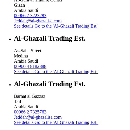
Gizan
Arabia Saudí
00966 7 3223283
Jeddah@al-ghazalisa.com
See details
Go to the 'Al-Ghazali Trading Est.'
Al-Ghazali Trading Est.
As-Saha Street
Medina
Arabia Saudí
00966 4 8182888
See details
Go to the 'Al-Ghazali Trading Est.'
Al-Ghazali Trading Est.
Barhat al Gazzaz
Taif
Arabia Saudí
00966 2 7325763
Jeddah@al-ghazalisa.com
See details
Go to the 'Al-Ghazali Trading Est.'