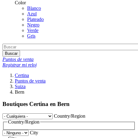
Color
Blanco
Azul
Plateado
Negro
Verde
Gris
Buscar
Puntos de venta
Registrar mi reloj
Certina
Puntos de venta
Suiza
Bern
Boutiques Certina en Bern
Country/Region
Country/Region
City