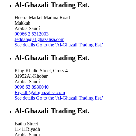
Al-Ghazali Trading Est.
Heerra Market Madina Road
Makkah
Arabia Saudí
00966 2 5312003
Jeddah@al-ghazalisa.com
See details
Go to the 'Al-Ghazali Trading Est.'
Al-Ghazali Trading Est.
King Khalid Street, Cross 4
31952
Al-Khobar
Arabia Saudí
0096 63 8980040
Riyadh@al-ghazalisa.com
See details
Go to the 'Al-Ghazali Trading Est.'
Al-Ghazali Trading Est.
Batha Street
11411
Riyadh
Arabia Saudí