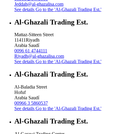
Jeddah@al-ghazalisa.com
See details
Go to the 'Al-Ghazali Trading Est.'
Al-Ghazali Trading Est.
Mattaz-Sitteen Street
11411
Riyadh
Arabia Saudí
0096 61 4744111
Riyadh@al-ghazalisa.com
See details
Go to the 'Al-Ghazali Trading Est.'
Al-Ghazali Trading Est.
Al-Baladia Street
Hofuf
Arabia Saudí
00966 3 5860537
See details
Go to the 'Al-Ghazali Trading Est.'
Al-Ghazali Trading Est.
Al-Garawi Trading Center