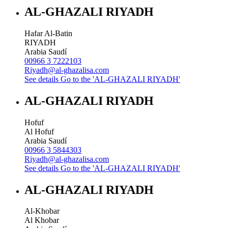
AL-GHAZALI RIYADH
Hafar Al-Batin
RIYADH
Arabia Saudí
00966 3 7222103
Riyadh@al-ghazalisa.com
See details
Go to the 'AL-GHAZALI RIYADH'
AL-GHAZALI RIYADH
Hofuf
Al Hofuf
Arabia Saudí
00966 3 5844303
Riyadh@al-ghazalisa.com
See details
Go to the 'AL-GHAZALI RIYADH'
AL-GHAZALI RIYADH
Al-Khobar
Al Khobar