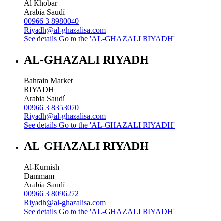
Al Khobar
Arabia Saudí
00966 3 8980040
Riyadh@al-ghazalisa.com
See details
Go to the 'AL-GHAZALI RIYADH'
AL-GHAZALI RIYADH
Bahrain Market
RIYADH
Arabia Saudí
00966 3 8353070
Riyadh@al-ghazalisa.com
See details
Go to the 'AL-GHAZALI RIYADH'
AL-GHAZALI RIYADH
Al-Kurnish
Dammam
Arabia Saudí
00966 3 8096272
Riyadh@al-ghazalisa.com
See details
Go to the 'AL-GHAZALI RIYADH'