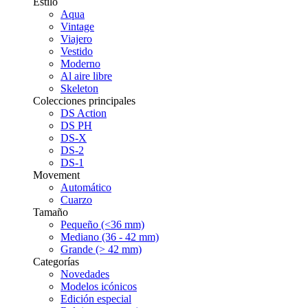
Estilo
Aqua
Vintage
Viajero
Vestido
Moderno
Al aire libre
Skeleton
Colecciones principales
DS Action
DS PH
DS-X
DS-2
DS-1
Movement
Automático
Cuarzo
Tamaño
Pequeño (<36 mm)
Mediano (36 - 42 mm)
Grande (> 42 mm)
Categorías
Novedades
Modelos icónicos
Edición especial