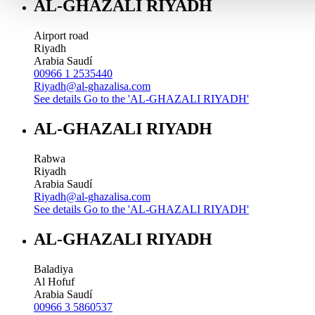
AL-GHAZALI RIYADH
Airport road
Riyadh
Arabia Saudí
00966 1 2535440
Riyadh@al-ghazalisa.com
See details
Go to the 'AL-GHAZALI RIYADH'
AL-GHAZALI RIYADH
Rabwa
Riyadh
Arabia Saudí
Riyadh@al-ghazalisa.com
See details
Go to the 'AL-GHAZALI RIYADH'
AL-GHAZALI RIYADH
Baladiya
Al Hofuf
Arabia Saudí
00966 3 5860537