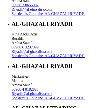
Arabia Saudí
00966 3 8655987
Riyadh@al-ghazalisa.com
See details
Go to the 'AL-GHAZALI RIYADH'
AL-GHAZALI RIYADH
King Abdul Aziz
Buraida
Arabia Saudí
00966 6 3237099
Riyadh@al-ghazalisa.com
See details
Go to the 'AL-GHAZALI RIYADH'
AL-GHAZALI RIYADH
Markaziya
Madina
Arabia Saudí
00966 4 8182888
Riyadh@al-ghazalisa.com
See details
Go to the 'AL-GHAZALI RIYADH'