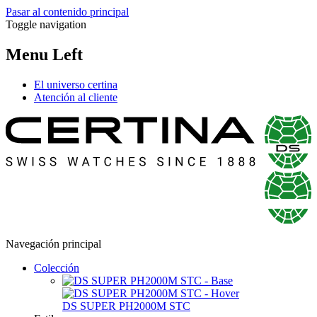
Pasar al contenido principal
Toggle navigation
Menu Left
El universo certina
Atención al cliente
Navegación principal
Colección
DS SUPER PH2000M STC