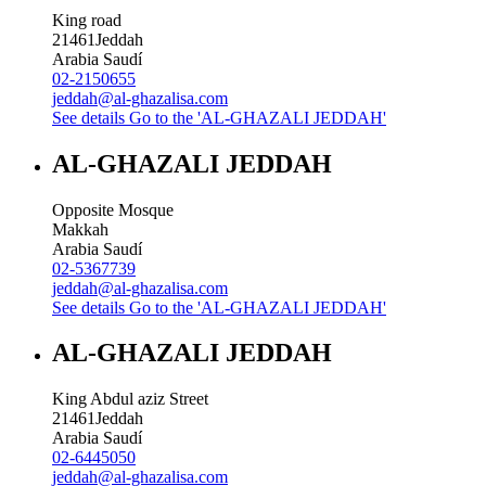
King road
21461
Jeddah
Arabia Saudí
02-2150655
jeddah@al-ghazalisa.com
See details
Go to the 'AL-GHAZALI JEDDAH'
AL-GHAZALI JEDDAH
Opposite Mosque
Makkah
Arabia Saudí
02-5367739
jeddah@al-ghazalisa.com
See details
Go to the 'AL-GHAZALI JEDDAH'
AL-GHAZALI JEDDAH
King Abdul aziz Street
21461
Jeddah
Arabia Saudí
02-6445050
jeddah@al-ghazalisa.com