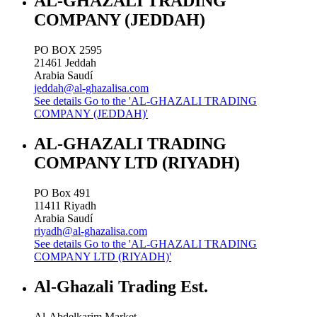
AL-GHAZALI TRADING
COMPANY (JEDDAH)
PO BOX 2595
21461
Jeddah
Arabia Saudí
jeddah@al-ghazalisa.com
See details
Go to the 'AL-GHAZALI TRADING
COMPANY (JEDDAH)'
AL-GHAZALI TRADING
COMPANY LTD (RIYADH)
PO Box 491
11411
Riyadh
Arabia Saudí
riyadh@al-ghazalisa.com
See details
Go to the 'AL-GHAZALI TRADING
COMPANY LTD (RIYADH)'
Al-Ghazali Trading Est.
Al-Abdelkarim Market