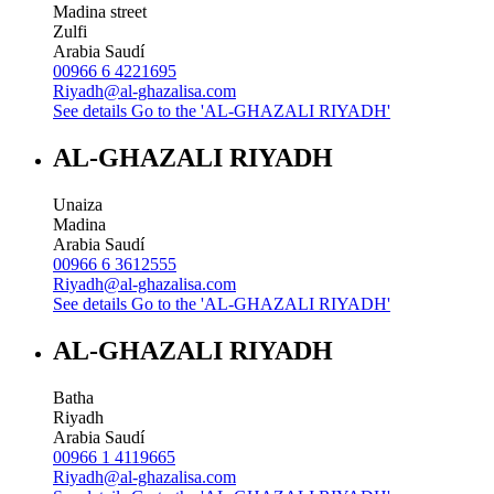
Madina street
Zulfi
Arabia Saudí
00966 6 4221695
Riyadh@al-ghazalisa.com
See details
Go to the 'AL-GHAZALI RIYADH'
AL-GHAZALI RIYADH
Unaiza
Madina
Arabia Saudí
00966 6 3612555
Riyadh@al-ghazalisa.com
See details
Go to the 'AL-GHAZALI RIYADH'
AL-GHAZALI RIYADH
Batha
Riyadh
Arabia Saudí
00966 1 4119665
Riyadh@al-ghazalisa.com