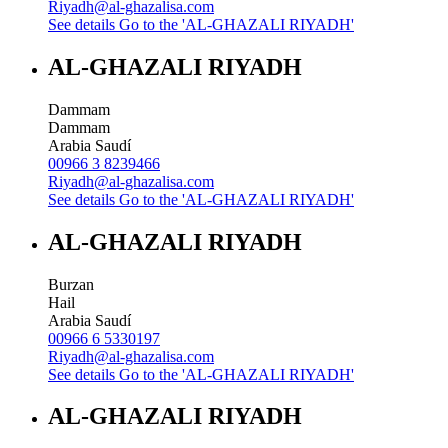
Riyadh@al-ghazalisa.com
See details
Go to the 'AL-GHAZALI RIYADH'
AL-GHAZALI RIYADH
Dammam
Dammam
Arabia Saudí
00966 3 8239466
Riyadh@al-ghazalisa.com
See details
Go to the 'AL-GHAZALI RIYADH'
AL-GHAZALI RIYADH
Burzan
Hail
Arabia Saudí
00966 6 5330197
Riyadh@al-ghazalisa.com
See details
Go to the 'AL-GHAZALI RIYADH'
AL-GHAZALI RIYADH