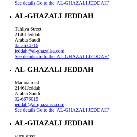
See details
Go to the 'AL-GHAZALI JEDDAH'
AL-GHAZALI JEDDAH
Tahliya Street
21461
Jeddah
Arabia Saudí
02-2634716
jeddah@al-ghazalisa.com
See details
Go to the 'AL-GHAZALI JEDDAH'
AL-GHAZALI JEDDAH
Madina road
21461
Jeddah
Arabia Saudí
02-6676015
jeddah@al-ghazalisa.com
See details
Go to the 'AL-GHAZALI JEDDAH'
AL-GHAZALI JEDDAH
sarry street