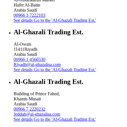
Hafer Al-Batin
Arabia Saudí
00966 3 7222103
See details
Go to the 'Al-Ghazali Trading Est.'
Al-Ghazali Trading Est.
Al-Owais
11411
Riyadh
Arabia Saudí
00966 1 4566530
Riyadh@al-ghazalisa.com
See details
Go to the 'Al-Ghazali Trading Est.'
Al-Ghazali Trading Est.
Building of Prince Fahed,
Khamis Musait
Arabia Saudí
00966 7 2220232
Jeddah@al-ghazalisa.com
See details
Go to the 'Al-Ghazali Trading Est.'