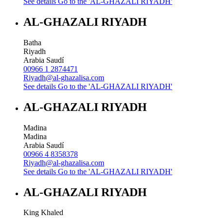
See details
Go to the 'AL-GHAZALI RIYADH'
AL-GHAZALI RIYADH
Batha
Riyadh
Arabia Saudí
00966 1 2874471
Riyadh@al-ghazalisa.com
See details
Go to the 'AL-GHAZALI RIYADH'
AL-GHAZALI RIYADH
Madina
Madina
Arabia Saudí
00966 4 8358378
Riyadh@al-ghazalisa.com
See details
Go to the 'AL-GHAZALI RIYADH'
AL-GHAZALI RIYADH
King Khaled