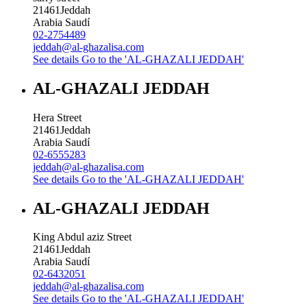
21461
Jeddah
Arabia Saudí
02-2754489
jeddah@al-ghazalisa.com
See details
Go to the 'AL-GHAZALI JEDDAH'
AL-GHAZALI JEDDAH
Hera Street
21461
Jeddah
Arabia Saudí
02-6555283
jeddah@al-ghazalisa.com
See details
Go to the 'AL-GHAZALI JEDDAH'
AL-GHAZALI JEDDAH
King Abdul aziz Street
21461
Jeddah
Arabia Saudí
02-6432051
jeddah@al-ghazalisa.com
See details
Go to the 'AL-GHAZALI JEDDAH'