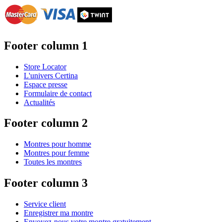
Footer column 1
Store Locator
L'univers Certina
Espace presse
Formulaire de contact
Actualités
Footer column 2
Montres pour homme
Montres pour femme
Toutes les montres
Footer column 3
Service client
Enregistrer ma montre
Envoyez-nous votre montre gratuitement