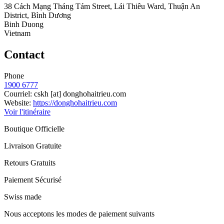
38 Cách Mạng Tháng Tám Street, Lái Thiêu Ward, Thuận An
District, Bình Dương
Binh Duong
Vietnam
Contact
Phone
1900 6777
Courriel:
cskh
[at]
donghohaitrieu.com
Website:
https://donghohaitrieu.com
Voir l'itinéraire
Boutique Officielle
Livraison Gratuite
Retours Gratuits
Paiement Sécurisé
Swiss made
Nous acceptons les modes de paiement suivants