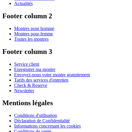
Actualités
Footer column 2
Montres pour homme
Montres pour femme
Toutes les montres
Footer column 3
Service client
Enregistrer ma montre
Envoyez-nous votre montre gratuitement
Tarifs des services d'entretien
Check & Reserve
Newsletter
Mentions légales
Conditions d'utilisation
Déclaration de Confidentialité
Informations concernant les cookies
Conditions de vente