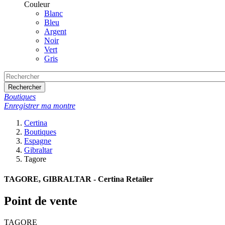
Couleur
Blanc
Bleu
Argent
Noir
Vert
Gris
Rechercher
Boutiques
Enregistrer ma montre
Certina
Boutiques
Espagne
Gibraltar
Tagore
TAGORE, GIBRALTAR - Certina Retailer
Point de vente
TAGORE