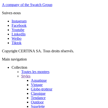
A company of the Swatch Group
Suivez-nous
Instagram
Facebook
Youtube
LinkedIn
Weibo
Tiktok
Copyright CERTINA SA. Tous droits réservés.
Main navigation
Collection
Toutes les montres
Styles
Aquatique
Vintage
Globe-trotteur
Classique
Tendance
Outdoor
Squelette