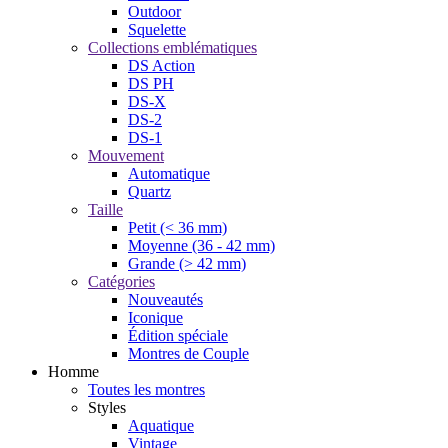
Outdoor
Squelette
Collections emblématiques
DS Action
DS PH
DS-X
DS-2
DS-1
Mouvement
Automatique
Quartz
Taille
Petit (< 36 mm)
Moyenne (36 - 42 mm)
Grande (> 42 mm)
Catégories
Nouveautés
Iconique
Édition spéciale
Montres de Couple
Homme
Toutes les montres
Styles
Aquatique
Vintage