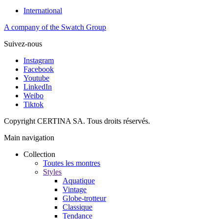
International
A company of the Swatch Group
Suivez-nous
Instagram
Facebook
Youtube
LinkedIn
Weibo
Tiktok
Copyright CERTINA SA. Tous droits réservés.
Main navigation
Collection
Toutes les montres
Styles
Aquatique
Vintage
Globe-trotteur
Classique
Tendance