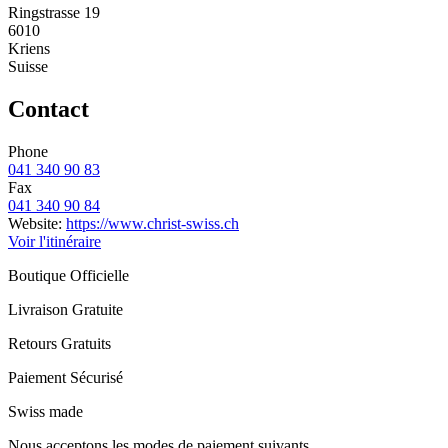
Ringstrasse 19
6010
Kriens
Suisse
Contact
Phone
041 340 90 83
Fax
041 340 90 84
Website:
https://www.christ-swiss.ch
Voir l'itinéraire
Boutique Officielle
Livraison Gratuite
Retours Gratuits
Paiement Sécurisé
Swiss made
Nous acceptons les modes de paiement suivants