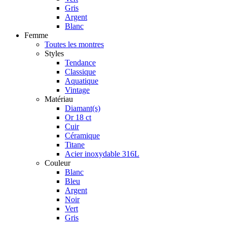
Gris
Argent
Blanc
Femme
Toutes les montres
Styles
Tendance
Classique
Aquatique
Vintage
Matériau
Diamant(s)
Or 18 ct
Cuir
Céramique
Titane
Acier inoxydable 316L
Couleur
Blanc
Bleu
Argent
Noir
Vert
Gris