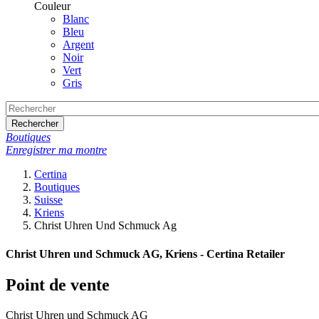
Couleur
Blanc
Bleu
Argent
Noir
Vert
Gris
Rechercher
Boutiques
Enregistrer ma montre
Certina
Boutiques
Suisse
Kriens
Christ Uhren Und Schmuck Ag
Christ Uhren und Schmuck AG, Kriens - Certina Retailer
Point de vente
Christ Uhren und Schmuck AG