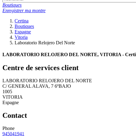
Boutiques
Enregistrer ma montre
Certina
Boutiques
Espagne
Vitoria
Laboratorio Relojero Del Norte
LABORATORIO RELOJERO DEL NORTE, VITORIA - Certina 
Centre de services client
LABORATORIO RELOJERO DEL NORTE
C/ GENERAL ALAVA, 7 6ºBAJO
1005
VITORIA
Espagne
Contact
Phone
945041941