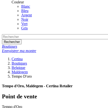
Couleur
Blanc
Bleu
Argent
Noir
Vert
Gris
Rechercher
Boutiques
Enregistrer ma montre
Certina
Boutiques
Belgique
Maldegem
Tempo D'oro
Tempo d'Oro, Maldegem - Certina Retailer
Point de vente
Tempo d'Oro