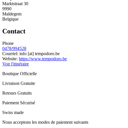
Marktstraat 30
9990
Maldegem
Belgique
Contact
Phone
0478/994528
Courriel:
info
[at]
tempodoro.be
Website:
https://www.tempodoro.be
Voir l'itinéraire
Boutique Officielle
Livraison Gratuite
Retours Gratuits
Paiement Sécurisé
Swiss made
Nous acceptons les modes de paiement suivants