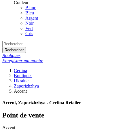
Couleur
Blanc
Bleu
Argent
Noir
Vert
Gris
Rechercher
Boutiques
Enregistrer ma montre
Certina
Boutiques
Ukraine
Zaporizhzhya
Accent
Accent, Zaporizhzhya - Certina Retailer
Point de vente
Accent