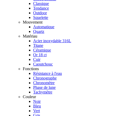
Classique
Tendance
Outdoor
Squelette
Mouvement
Automatique
Quartz
Matériau
Acier inoxydable 316L
Titane
Céramique
Or 18 ct
Cuir
Caoutchouc
Fonctions
Résistance à l'eau
Chronographe
Chronomètre
Phase de lune
Tachymètre
Couleur
Noir
Bleu
Vert
Gris