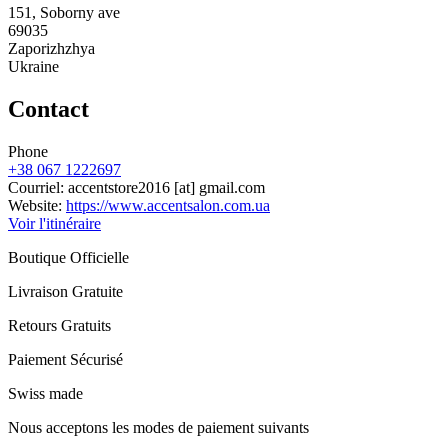
151, Soborny ave
69035
Zaporizhzhya
Ukraine
Contact
Phone
+38 067 1222697
Courriel:
accentstore2016
[at]
gmail.com
Website:
https://www.accentsalon.com.ua
Voir l'itinéraire
Boutique Officielle
Livraison Gratuite
Retours Gratuits
Paiement Sécurisé
Swiss made
Nous acceptons les modes de paiement suivants