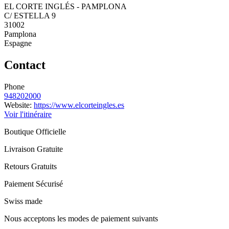
EL CORTE INGLÉS - PAMPLONA
C/ ESTELLA 9
31002
Pamplona
Espagne
Contact
Phone
948202000
Website:
https://www.elcorteingles.es
Voir l'itinéraire
Boutique Officielle
Livraison Gratuite
Retours Gratuits
Paiement Sécurisé
Swiss made
Nous acceptons les modes de paiement suivants