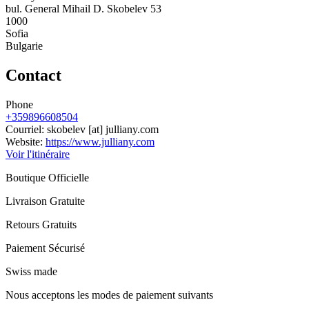
bul. General Mihail D. Skobelev 53
1000
Sofia
Bulgarie
Contact
Phone
+359896608504
Courriel:
skobelev
[at]
julliany.com
Website:
https://www.julliany.com
Voir l'itinéraire
Boutique Officielle
Livraison Gratuite
Retours Gratuits
Paiement Sécurisé
Swiss made
Nous acceptons les modes de paiement suivants