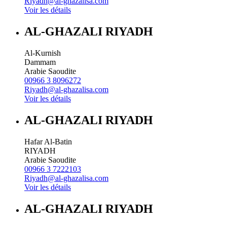
Riyadh@al-ghazalisa.com
Voir les détails
AL-GHAZALI RIYADH
Al-Kurnish
Dammam
Arabie Saoudite
00966 3 8096272
Riyadh@al-ghazalisa.com
Voir les détails
AL-GHAZALI RIYADH
Hafar Al-Batin
RIYADH
Arabie Saoudite
00966 3 7222103
Riyadh@al-ghazalisa.com
Voir les détails
AL-GHAZALI RIYADH