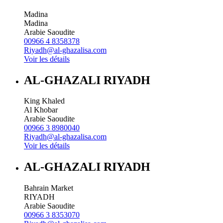
Madina
Madina
Arabie Saoudite
00966 4 8358378
Riyadh@al-ghazalisa.com
Voir les détails
AL-GHAZALI RIYADH
King Khaled
Al Khobar
Arabie Saoudite
00966 3 8980040
Riyadh@al-ghazalisa.com
Voir les détails
AL-GHAZALI RIYADH
Bahrain Market
RIYADH
Arabie Saoudite
00966 3 8353070