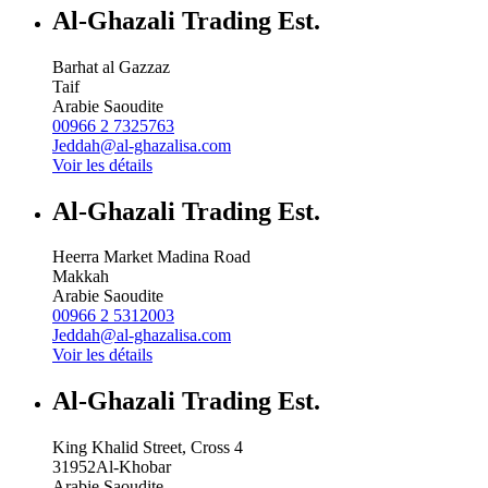
Al-Ghazali Trading Est.
Barhat al Gazzaz
Taif
Arabie Saoudite
00966 2 7325763
Jeddah@al-ghazalisa.com
Voir les détails
Al-Ghazali Trading Est.
Heerra Market Madina Road
Makkah
Arabie Saoudite
00966 2 5312003
Jeddah@al-ghazalisa.com
Voir les détails
Al-Ghazali Trading Est.
King Khalid Street, Cross 4
31952
Al-Khobar
Arabie Saoudite