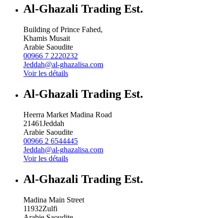
Al-Ghazali Trading Est.
Building of Prince Fahed,
Khamis Musait
Arabie Saoudite
00966 7 2220232
Jeddah@al-ghazalisa.com
Voir les détails
Al-Ghazali Trading Est.
Heerra Market Madina Road
21461
Jeddah
Arabie Saoudite
00966 2 6544445
Jeddah@al-ghazalisa.com
Voir les détails
Al-Ghazali Trading Est.
Madina Main Street
11932
Zulfi
Arabie Saoudite