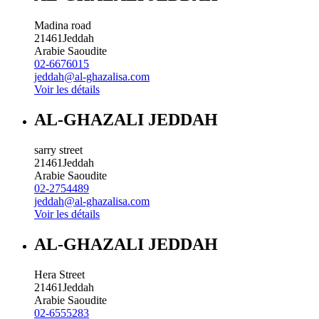
Madina road
21461
Jeddah
Arabie Saoudite
02-6676015
jeddah@al-ghazalisa.com
Voir les détails
AL-GHAZALI JEDDAH
sarry street
21461
Jeddah
Arabie Saoudite
02-2754489
jeddah@al-ghazalisa.com
Voir les détails
AL-GHAZALI JEDDAH
Hera Street
21461
Jeddah
Arabie Saoudite
02-6555283