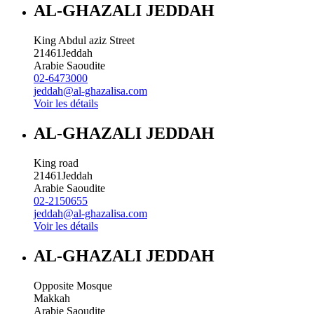
AL-GHAZALI JEDDAH
King Abdul aziz Street
21461
Jeddah
Arabie Saoudite
02-6473000
jeddah@al-ghazalisa.com
Voir les détails
AL-GHAZALI JEDDAH
King road
21461
Jeddah
Arabie Saoudite
02-2150655
jeddah@al-ghazalisa.com
Voir les détails
AL-GHAZALI JEDDAH
Opposite Mosque
Makkah
Arabie Saoudite