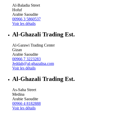
Al-Baladia Street
Hofuf
Arabie Saoudite
00966 3 5860537
Voir les détails
Al-Ghazali Trading Est.
Al-Garawi Trading Center
Gizan
Arabie Saoudite
00966 7 3223283
Jeddah@al-ghazalisa.com
Voir les détails
Al-Ghazali Trading Est.
As-Saha Street
Medina
Arabie Saoudite
00966 4 8182888
Voir les détails