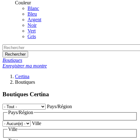
Couleur
Blanc
Bleu
Argent
Noir
Vert
Gris
Rechercher
Boutiques
Enregistrer ma montre
Certina
Boutiques
Boutiques Certina
Pays/Région
Pays/Région
Ville
Ville