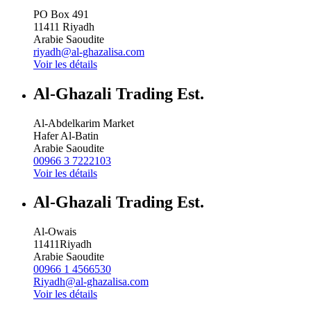
PO Box 491
11411
Riyadh
Arabie Saoudite
riyadh@al-ghazalisa.com
Voir les détails
Al-Ghazali Trading Est.
Al-Abdelkarim Market
Hafer Al-Batin
Arabie Saoudite
00966 3 7222103
Voir les détails
Al-Ghazali Trading Est.
Al-Owais
11411
Riyadh
Arabie Saoudite
00966 1 4566530
Riyadh@al-ghazalisa.com
Voir les détails