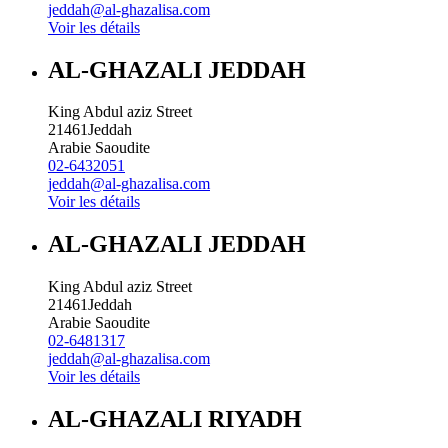
jeddah@al-ghazalisa.com
Voir les détails
AL-GHAZALI JEDDAH
King Abdul aziz Street
21461
Jeddah
Arabie Saoudite
02-6432051
jeddah@al-ghazalisa.com
Voir les détails
AL-GHAZALI JEDDAH
King Abdul aziz Street
21461
Jeddah
Arabie Saoudite
02-6481317
jeddah@al-ghazalisa.com
Voir les détails
AL-GHAZALI RIYADH