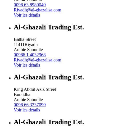
0096 63 8980040
Riyadh@al-ghazalisa.com
Voir les détails
Al-Ghazali Trading Est.
Batha Street
11411
Riyadh
Arabie Saoudite
00966 1 4032968
Riyadh@al-ghazalisa.com
Voir les détails
Al-Ghazali Trading Est.
King Abdul Aziz Street
Buraidha
Arabie Saoudite
0096 66 3237099
Voir les détails
Al-Ghazali Trading Est.