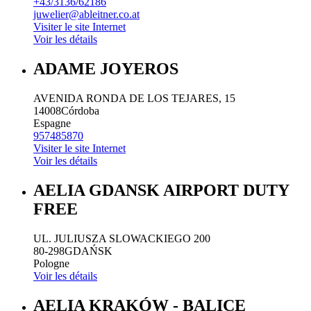
+43/3136/62186
juwelier@ableitner.co.at
Visiter le site Internet
Voir les détails
ADAME JOYEROS
AVENIDA RONDA DE LOS TEJARES, 15
14008
Córdoba
Espagne
957485870
Visiter le site Internet
Voir les détails
AELIA GDANSK AIRPORT DUTY
FREE
UL. JULIUSZA SLOWACKIEGO 200
80-298
GDAŃSK
Pologne
Voir les détails
AELIA KRAKÓW - BALICE