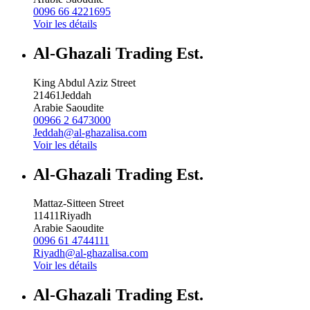
0096 66 4221695
Voir les détails
Al-Ghazali Trading Est.
King Abdul Aziz Street
21461
Jeddah
Arabie Saoudite
00966 2 6473000
Jeddah@al-ghazalisa.com
Voir les détails
Al-Ghazali Trading Est.
Mattaz-Sitteen Street
11411
Riyadh
Arabie Saoudite
0096 61 4744111
Riyadh@al-ghazalisa.com
Voir les détails
Al-Ghazali Trading Est.