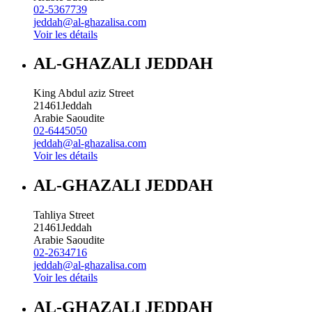
02-5367739
jeddah@al-ghazalisa.com
Voir les détails
AL-GHAZALI JEDDAH
King Abdul aziz Street
21461
Jeddah
Arabie Saoudite
02-6445050
jeddah@al-ghazalisa.com
Voir les détails
AL-GHAZALI JEDDAH
Tahliya Street
21461
Jeddah
Arabie Saoudite
02-2634716
jeddah@al-ghazalisa.com
Voir les détails
AL-GHAZALI JEDDAH