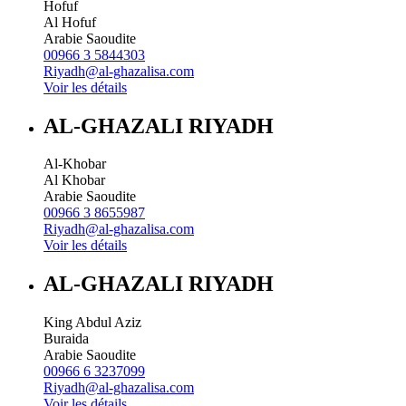
Hofuf
Al Hofuf
Arabie Saoudite
00966 3 5844303
Riyadh@al-ghazalisa.com
Voir les détails
AL-GHAZALI RIYADH
Al-Khobar
Al Khobar
Arabie Saoudite
00966 3 8655987
Riyadh@al-ghazalisa.com
Voir les détails
AL-GHAZALI RIYADH
King Abdul Aziz
Buraida
Arabie Saoudite
00966 6 3237099
Riyadh@al-ghazalisa.com
Voir les détails