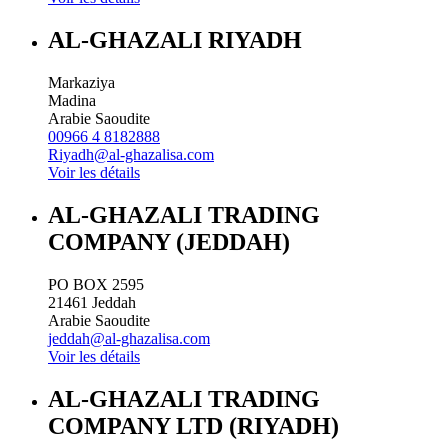
AL-GHAZALI RIYADH
Markaziya
Madina
Arabie Saoudite
00966 4 8182888
Riyadh@al-ghazalisa.com
Voir les détails
AL-GHAZALI TRADING
COMPANY (JEDDAH)
PO BOX 2595
21461
Jeddah
Arabie Saoudite
jeddah@al-ghazalisa.com
Voir les détails
AL-GHAZALI TRADING
COMPANY LTD (RIYADH)