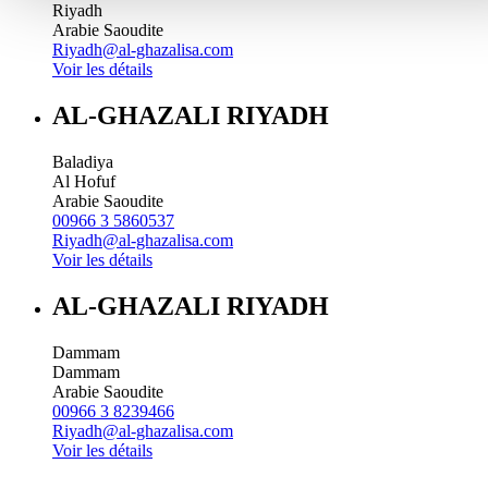
Riyadh
Arabie Saoudite
Riyadh@al-ghazalisa.com
Voir les détails
AL-GHAZALI RIYADH
Baladiya
Al Hofuf
Arabie Saoudite
00966 3 5860537
Riyadh@al-ghazalisa.com
Voir les détails
AL-GHAZALI RIYADH
Dammam
Dammam
Arabie Saoudite
00966 3 8239466
Riyadh@al-ghazalisa.com
Voir les détails