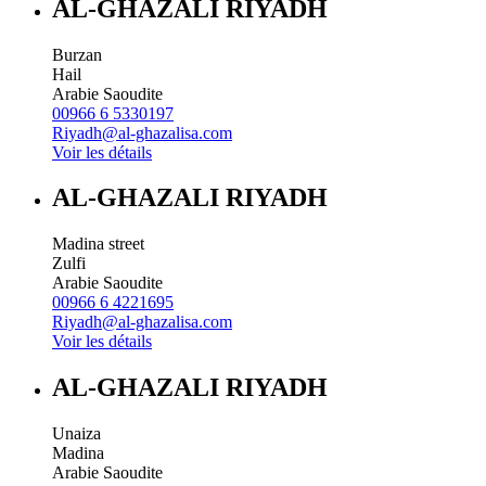
AL-GHAZALI RIYADH
Burzan
Hail
Arabie Saoudite
00966 6 5330197
Riyadh@al-ghazalisa.com
Voir les détails
AL-GHAZALI RIYADH
Madina street
Zulfi
Arabie Saoudite
00966 6 4221695
Riyadh@al-ghazalisa.com
Voir les détails
AL-GHAZALI RIYADH
Unaiza
Madina
Arabie Saoudite