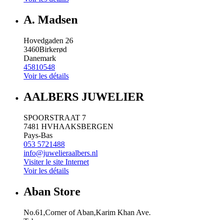
A. Madsen
Hovedgaden 26
3460
Birkerød
Danemark
45810548
Voir les détails
AALBERS JUWELIER
SPOORSTRAAT 7
7481 HV
HAAKSBERGEN
Pays-Bas
053 5721488
info@juwelieraalbers.nl
Visiter le site Internet
Voir les détails
Aban Store
No.61,Corner of Aban,Karim Khan Ave.