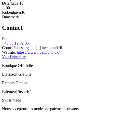
Østergade 15
1100
København K
Danemark
Contact
Phone
+45 33 12 02 05
Courriel:
oestergade
[at]
hvelplund.dk
Website:
https://www.hvelplund.dk/
Voir l'itinéraire
Boutique Officielle
Livraison Gratuite
Retours Gratuits
Paiement Sécurisé
Swiss made
Nous acceptons les modes de paiement suivants