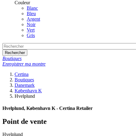
Couleur
Blanc
Bleu
Argent
Noir
Vert
Gris
Rechercher
Boutiques
Enregistrer ma montre
Certina
Boutiques
Danemark
København K
Hvelplund
Hvelplund, København K - Certina Retailer
Point de vente
Hvelplund