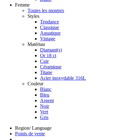
Femme
Toutes les montres
Styles
Tendance
Classique
Aquatique
Vintage
Matériau
Diamant(s)
Or 18 ct
Cuir
Céramique
Titane
Acier inoxydable 316L
Couleur
Blanc
Bleu
Argent
Noir
Vert
Gris
Region/ Language
Points de vente