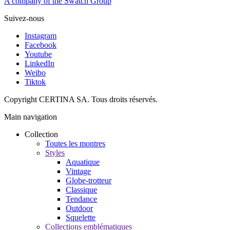
A company of the Swatch Group
Suivez-nous
Instagram
Facebook
Youtube
LinkedIn
Weibo
Tiktok
Copyright CERTINA SA. Tous droits réservés.
Main navigation
Collection
Toutes les montres
Styles
Aquatique
Vintage
Globe-trotteur
Classique
Tendance
Outdoor
Squelette
Collections emblématiques