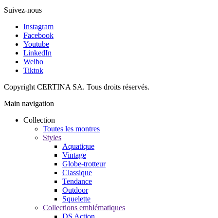
Suivez-nous
Instagram
Facebook
Youtube
LinkedIn
Weibo
Tiktok
Copyright CERTINA SA. Tous droits réservés.
Main navigation
Collection
Toutes les montres
Styles
Aquatique
Vintage
Globe-trotteur
Classique
Tendance
Outdoor
Squelette
Collections emblématiques
DS Action