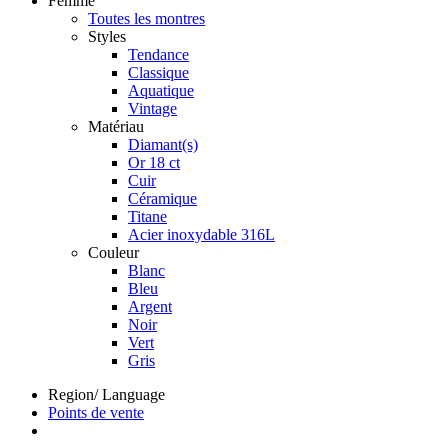
Femme
Toutes les montres
Styles
Tendance
Classique
Aquatique
Vintage
Matériau
Diamant(s)
Or 18 ct
Cuir
Céramique
Titane
Acier inoxydable 316L
Couleur
Blanc
Bleu
Argent
Noir
Vert
Gris
Region/ Language
Points de vente