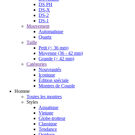
DS PH
DS-X
DS-2
DS-1
Mouvement
Automatique
Quartz
Taille
Petit (< 36 mm)
Moyenne (36 - 42 mm)
Grande (> 42 mm)
Catégories
Nouveautés
Iconique
Édition spéciale
Montres de Couple
Homme
Toutes les montres
Styles
Aquatique
Vintage
Globe-trotteur
Classique
Tendance
Outdoor