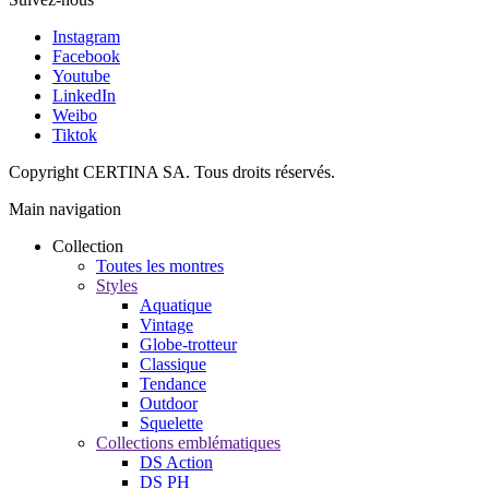
Instagram
Facebook
Youtube
LinkedIn
Weibo
Tiktok
Copyright CERTINA SA. Tous droits réservés.
Main navigation
Collection
Toutes les montres
Styles
Aquatique
Vintage
Globe-trotteur
Classique
Tendance
Outdoor
Squelette
Collections emblématiques
DS Action
DS PH