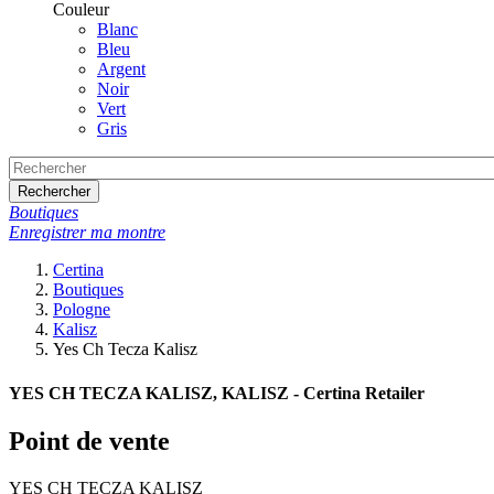
Couleur
Blanc
Bleu
Argent
Noir
Vert
Gris
Rechercher
Boutiques
Enregistrer ma montre
Certina
Boutiques
Pologne
Kalisz
Yes Ch Tecza Kalisz
YES CH TECZA KALISZ, KALISZ - Certina Retailer
Point de vente
YES CH TECZA KALISZ