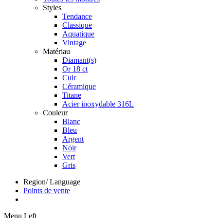
Styles
Tendance
Classique
Aquatique
Vintage
Matériau
Diamant(s)
Or 18 ct
Cuir
Céramique
Titane
Acier inoxydable 316L
Couleur
Blanc
Bleu
Argent
Noir
Vert
Gris
Region/ Language
Points de vente
Menu Left