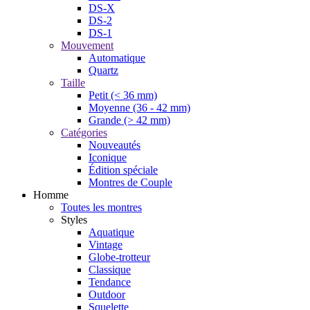
DS-X
DS-2
DS-1
Mouvement
Automatique
Quartz
Taille
Petit (< 36 mm)
Moyenne (36 - 42 mm)
Grande (> 42 mm)
Catégories
Nouveautés
Iconique
Édition spéciale
Montres de Couple
Homme
Toutes les montres
Styles
Aquatique
Vintage
Globe-trotteur
Classique
Tendance
Outdoor
Squelette