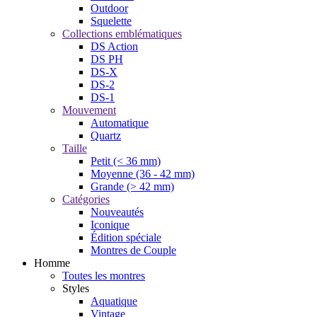
Outdoor
Squelette
Collections emblématiques
DS Action
DS PH
DS-X
DS-2
DS-1
Mouvement
Automatique
Quartz
Taille
Petit (< 36 mm)
Moyenne (36 - 42 mm)
Grande (> 42 mm)
Catégories
Nouveautés
Iconique
Édition spéciale
Montres de Couple
Homme
Toutes les montres
Styles
Aquatique
Vintage