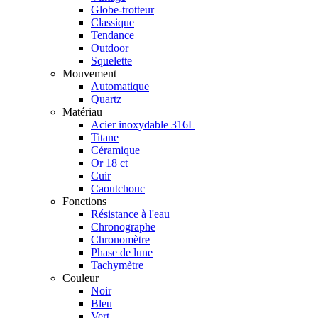
Globe-trotteur
Classique
Tendance
Outdoor
Squelette
Mouvement
Automatique
Quartz
Matériau
Acier inoxydable 316L
Titane
Céramique
Or 18 ct
Cuir
Caoutchouc
Fonctions
Résistance à l'eau
Chronographe
Chronomètre
Phase de lune
Tachymètre
Couleur
Noir
Bleu
Vert