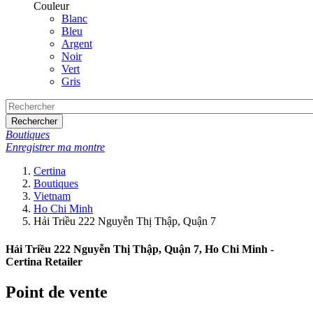
Couleur
Blanc
Bleu
Argent
Noir
Vert
Gris
Rechercher
Boutiques
Enregistrer ma montre
Certina
Boutiques
Vietnam
Ho Chi Minh
Hải Triều 222 Nguyễn Thị Thập, Quận 7
Hải Triều 222 Nguyễn Thị Thập, Quận 7, Ho Chi Minh -
Certina Retailer
Point de vente