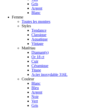
Gris
Argent
Blanc
Femme
Toutes les montres
Styles
Tendance
Classique
Aquatique
Vintage
Matériau
Diamant(s)
Or 18 ct
Cuir
Céramique
Titane
Acier inoxydable 316L
Couleur
Blanc
Bleu
Argent
Noir
Vert
Gris