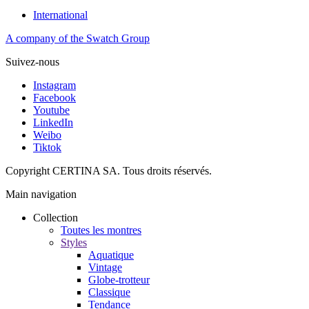
International
A company of the Swatch Group
Suivez-nous
Instagram
Facebook
Youtube
LinkedIn
Weibo
Tiktok
Copyright CERTINA SA. Tous droits réservés.
Main navigation
Collection
Toutes les montres
Styles
Aquatique
Vintage
Globe-trotteur
Classique
Tendance