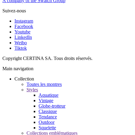
A company of the Swatch Group
Suivez-nous
Instagram
Facebook
Youtube
LinkedIn
Weibo
Tiktok
Copyright CERTINA SA. Tous droits réservés.
Main navigation
Collection
Toutes les montres
Styles
Aquatique
Vintage
Globe-trotteur
Classique
Tendance
Outdoor
Squelette
Collections emblématiques