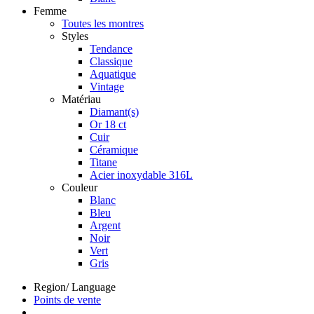
Femme
Toutes les montres
Styles
Tendance
Classique
Aquatique
Vintage
Matériau
Diamant(s)
Or 18 ct
Cuir
Céramique
Titane
Acier inoxydable 316L
Couleur
Blanc
Bleu
Argent
Noir
Vert
Gris
Region/ Language
Points de vente